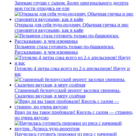
Запекаю груши с сыром. Более оригинального десерта
мои гости отродясь не ели
Открыла для себя чудо-подливу. Обычная гречка и рис
становятся вкусными, как в кафе
Пельмени стала готовить только по-башкирски.
Рассказываю, в чем изюминка
Готовлю 4 литра сока всего из 2-х апельсинов! Научу и
вас
Старинный белорусский рецепт засолки свинины.
Сказочно вкусная, в меру солёная
Вряд ли вы такое пробовали! Кисель с салом — странно,
но очень вкусно
Научилась готовить пирожки из риса с начинкой