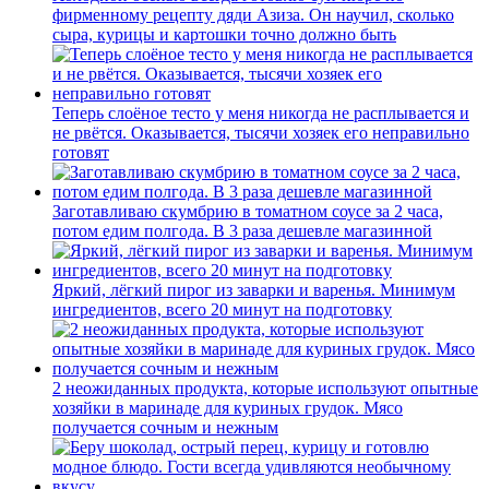
фирменному рецепту дяди Азиза. Он научил, сколько
сыра, курицы и картошки точно должно быть
Теперь слоёное тесто у меня никогда не расплывается и
не рвётся. Оказывается, тысячи хозяек его неправильно
готовят
Заготавливаю скумбрию в томатном соусе за 2 часа,
потом едим полгода. В 3 раза дешевле магазинной
Яркий, лёгкий пирог из заварки и варенья. Минимум
ингредиентов, всего 20 минут на подготовку
2 неожиданных продукта, которые используют опытные
хозяйки в маринаде для куриных грудок. Мясо
получается сочным и нежным