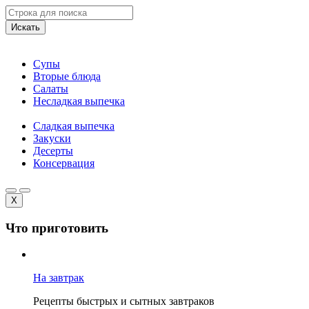
Искать
Супы
Вторые блюда
Салаты
Несладкая выпечка
Сладкая выпечка
Закуски
Десерты
Консервация
X
Что приготовить
На завтрак
Рецепты быстрых и сытных завтраков