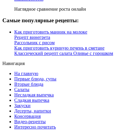
Наглядное сравнение роста онлайн
Самые популярные рецепты:
Как приготовить манник на молоке
Рецепт винегрета
Рассольник с рисом
Как приготовить куриную печень в сметане
Классический рецепт салата Оливье с горошком
Навигация
На главную
Первые блюда, супы
Вторые блюда
Салаты
Несладкая выпечка
Сладкая выпечка
Закуски
Десерты, напитки
Консервация
Видео-рецепты
Интересно почитать