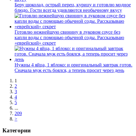
Беру шоколад, острый перец, курицу и готовлю модное
блюдо. Гости всегда удивляются необычному вкусу
Готовлю нежнейшую свинину в луковом соусе без
капли воды с помощью обычной соды. Рассказываю
«еврейский» секрет
Нужны 4 яйца, 1 яблоко: и оригинальный завтрак готов.
Сначала муж есть боялся, а теперь просит через день
1
2
3
4
5
...
209
>
Категории