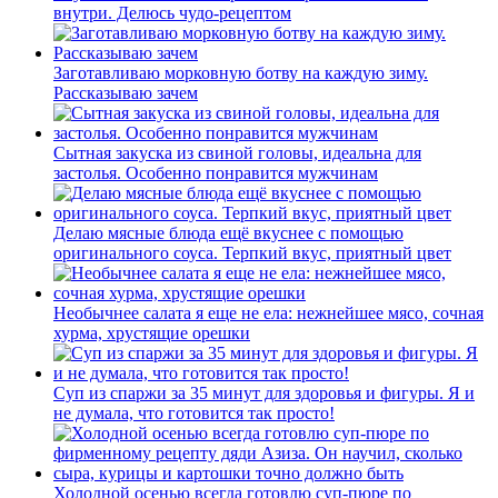
внутри. Делюсь чудо-рецептом
Заготавливаю морковную ботву на каждую зиму.
Рассказываю зачем
Сытная закуска из свиной головы, идеальна для
застолья. Особенно понравится мужчинам
Делаю мясные блюда ещё вкуснее с помощью
оригинального соуса. Терпкий вкус, приятный цвет
Необычнее салата я еще не ела: нежнейшее мясо, сочная
хурма, хрустящие орешки
Суп из спаржи за 35 минут для здоровья и фигуры. Я и
не думала, что готовится так просто!
Холодной осенью всегда готовлю суп-пюре по