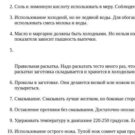
Соль и лимонную кислоту использовать в меру. Соблюден
Использование холодной, но не ледяной воды. Для обога
использовать смесь молока и воды.
Масло и маргарин должны быть холодными. Но нельзя их 
показателя зависит пышность выпечки.
Правильная раскатка. Надо раскатать тесто много раз, чт
раскатки заготовка складывается и хранится в холодильн
Проколы в заготовке. Они делаются вилкой или ножом по 
пузыриться.
Смазывание. Смазывать лучше желтком, но боковые сторо
Оставление противня без смазывания. Достаточно ополас
Удерживать температуру в диапазоне 220-250 градусов. Е
Использование острого ножа. Тупой нож сомнет края про