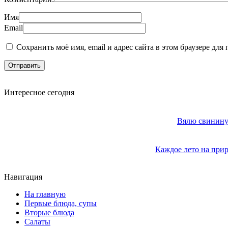
Имя
Email
Сохранить моё имя, email и адрес сайта в этом браузере д
Интересное сегодня
Вялю свинину 
Каждое лето на прир
Навигация
На главную
Первые блюда, супы
Вторые блюда
Салаты