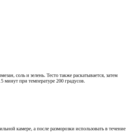
езан, соль и зелень. Тесто также раскатывается, затем
15 минут при температуре 200 градусов.
ьной камере, а после разморозки использовать в течение