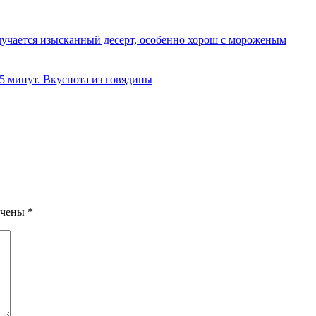
олучается изысканный десерт, особенно хорош с мороженым
 5 минут. Вкуснота из говядины
ечены
*