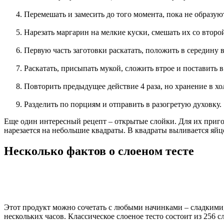
Перемешать и замесить до того момента, пока не образую
Нарезать маргарин на мелкие куски, смешать их со второ
Первую часть заготовки раскатать, положить в середину в
Раскатать, присыпать мукой, сложить втрое и поставить 
Повторить предыдущее действие 4 раза, но хранение в хо
Разделить по порциям и отправить в разогретую духовку.
Еще один интересный рецепт – открытые слойки. Для их пригото
нарезается на небольшие квадраты. В квадраты выливается яйцо
Несколько фактов о слоеном тесте
Этот продукт можно сочетать с любыми начинками – сладкими,
нескольких часов. Классическое слоеное тесто состоит из 256 с