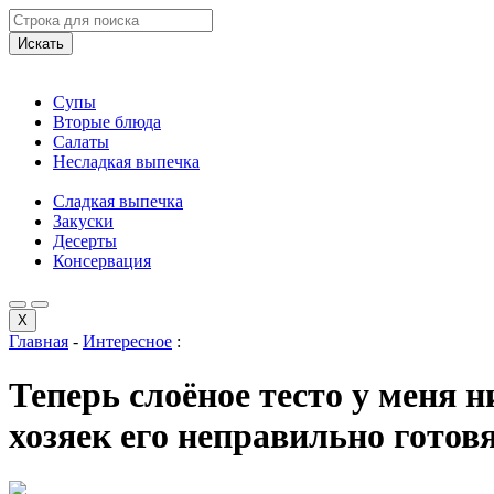
Искать
Супы
Вторые блюда
Салаты
Несладкая выпечка
Сладкая выпечка
Закуски
Десерты
Консервация
X
Главная
-
Интересное
:
Теперь слоёное тесто у меня 
хозяек его неправильно готов