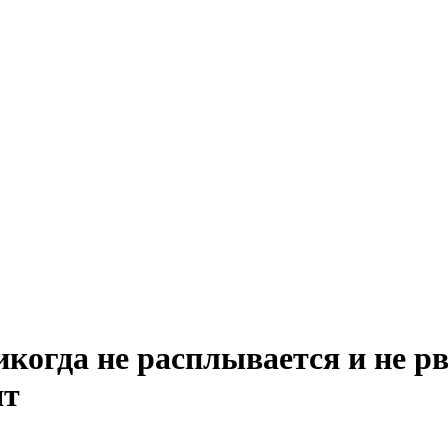
никогда не расплывается и не р
ят