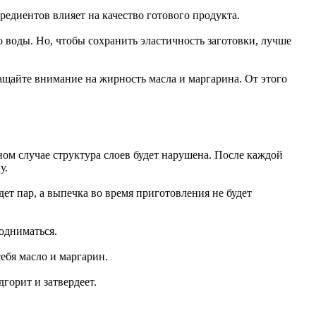
едиентов влияет на качество готового продукта.
 воды. Но, чтобы сохранить эластичность заготовки, лучше
ащайте внимание на жирность масла и маргарина. От этого
вном случае структура слоев будет нарушена. После каждой
у.
ет пар, а выпечка во время приготовления не будет
одниматься.
ебя масло и маргарин.
горит и затвердеет.