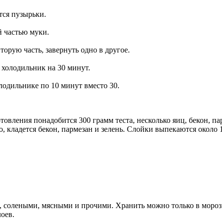
тся пузырьки.
й частью муки.
торую часть, завернуть одно в другое.
в холодильник на 30 минут.
лодильнике по 10 минут вместо 30.
вления понадобится 300 грамм теста, несколько яиц, бекон, парм
, кладется бекон, пармезан и зелень. Слойки выпекаются около 
 солеными, мясными и прочими. Хранить можно только в морозил
лоев.