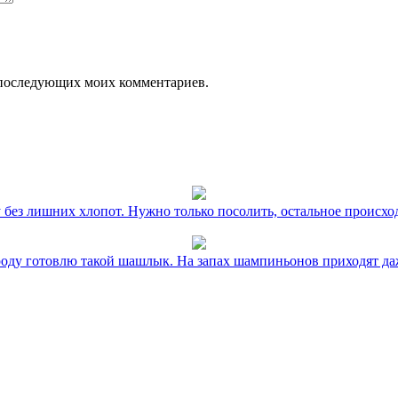
ля последующих моих комментариев.
без лишних хлопот. Нужно только посолить, остальное происхо
оду готовлю такой шашлык. На запах шампиньонов приходят даж