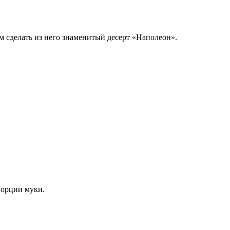
м сделать из него знаменитый десерт «Наполеон».
порции муки.