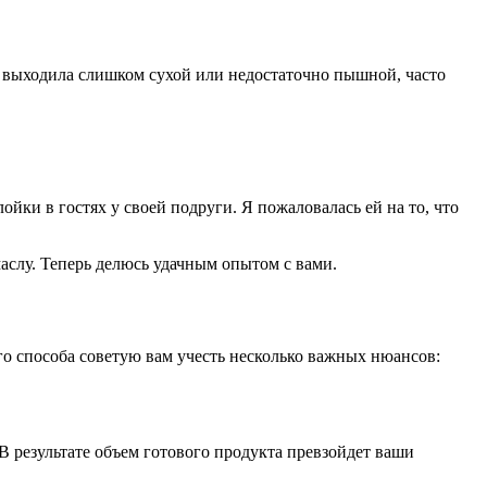
на выходила слишком сухой или недостаточно пышной, часто
йки в гостях у своей подруги. Я пожаловалась ей на то, что
маслу. Теперь делюсь удачным опытом с вами.
го способа советую вам учесть несколько важных нюансов:
В результате объем готового продукта превзойдет ваши