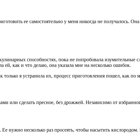
риготовить ее самостоятельно у меня никогда не получалось. О
кулинарных способностях, пока не попробовала изумительные сло
ла ей, как и что делаю, она указала мне на несколько ошибок.
к только я устранила их, процесс приготовления пошел, как по 
ами или сделать пресное, без дрожжей. Независимо от избранно
Ее нужно несколько раз просеять, чтобы насытить кислородом. 