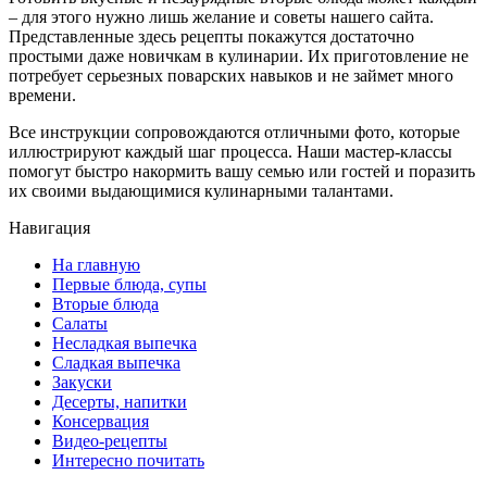
– для этого нужно лишь желание и советы нашего сайта.
Представленные здесь рецепты покажутся достаточно
простыми даже новичкам в кулинарии. Их приготовление не
потребует серьезных поварских навыков и не займет много
времени.
Все инструкции сопровождаются отличными фото, которые
иллюстрируют каждый шаг процесса. Наши мастер-классы
помогут быстро накормить вашу семью или гостей и поразить
их своими выдающимися кулинарными талантами.
Навигация
На главную
Первые блюда, супы
Вторые блюда
Салаты
Несладкая выпечка
Сладкая выпечка
Закуски
Десерты, напитки
Консервация
Видео-рецепты
Интересно почитать