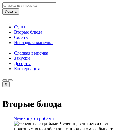
Искать
Супы
Вторые блюда
Салаты
Несладкая выпечка
Сладкая выпечка
Закуски
Десерты
Консервация
X
Вторые блюда
Чечевица с грибами
Чечевица считается очень
полезным высокобелковым продуктом, ее бывает