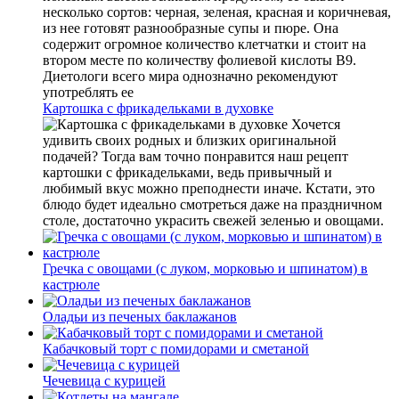
несколько сортов: черная, зеленая, красная и коричневая,
из нее готовят разнообразные супы и пюре. Она
содержит огромное количество клетчатки и стоит на
втором месте по количеству фолиевой кислоты В9.
Диетологи всего мира однозначно рекомендуют
употреблять ее
Картошка с фрикадельками в духовке
Хочется
удивить своих родных и близких оригинальной
подачей? Тогда вам точно понравится наш рецепт
картошки с фрикадельками, ведь привычный и
любимый вкус можно преподнести иначе. Кстати, это
блюдо будет идеально смотреться даже на праздничном
столе, достаточно украсить свежей зеленью и овощами.
Гречка с овощами (с луком, морковью и шпинатом) в
кастрюле
Оладьи из печеных баклажанов
Кабачковый торт с помидорами и сметаной
Чечевица с курицей