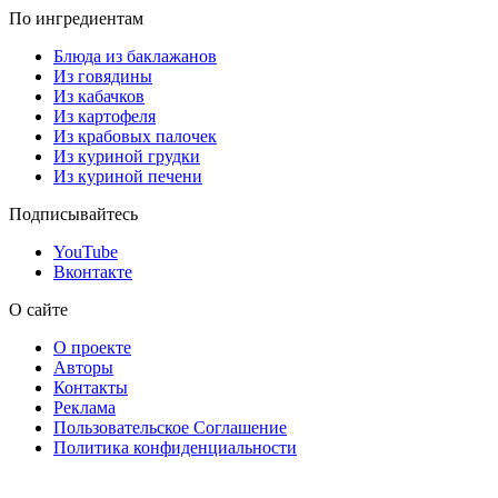
По ингредиентам
Блюда из баклажанов
Из говядины
Из кабачков
Из картофеля
Из крабовых палочек
Из куриной грудки
Из куриной печени
Подписывайтесь
YouTube
Вконтакте
О сайте
О проекте
Авторы
Контакты
Реклама
Пользовательское Соглашение
Политика конфиденциальности