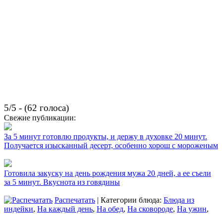
5/5 - (62 голоса)
Свежие публикации:
За 5 минут готовлю продукты, и держу в духовке 20 минут.
Получается изысканный десерт, особенно хорош с мороженым
Готовила закуску на день рождения мужа 20 дней, а ее съели
за 5 минут. Вкуснота из говядины
Распечатать
| Категории блюда:
Блюда из
индейки
,
На каждый день
,
На обед
,
На сковороде
,
На ужин
,