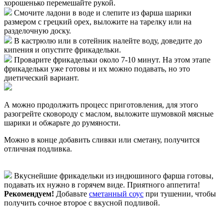
хорошенько перемешайте рукой.
Смочите ладони в воде и слепите из фарша шарики
размером с грецкий орех, выложите на тарелку или на
разделочную доску.
В кастрюлю или в сотейник налейте воду, доведите до
кипения и опустите фрикадельки.
Проварите фрикадельки около 7-10 минут. На этом этапе
фрикадельки уже готовы и их можно подавать, но это
диетический вариант.
А можно продолжить процесс приготовления, для этого
разогрейте сковороду с маслом, выложите шумовкой мясные
шарики и обжарьте до румяности.
Можно в конце добавить сливки или сметану, получится
отличная подливка.
Вкуснейшие фрикадельки из индюшиного фарша готовы,
подавать их нужно в горячем виде. Приятного аппетита!
Рекомендуем!
Добавьте
сметанный соус
при тушении, чтобы
получить сочное второе с вкусной подливой.