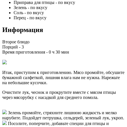
Приправа для птицы
-
по вкусу
Зелень
-
по вкусу
Соль
-
по вкусу
Перец
-
по вкусу
Информация
Второе блюдо
Порций -
3
Время приготовления -
0 ч 30 мин
Итак, приступим к приготовлению. Мясо промойте, обсушите
бумажной салфеткой, лишняя влага нам не нужна. Нарежьте
на небольшие кусочки.
Очистите лук, чеснок и прокрутите вместе с мясом птицы
через мясорубку с насадкой для среднего помола.
Зелень промойте, стряхните лишнюю жидкость и мелко
нарубите. Подойдет петрушка, сельдерей, зеленый лук, укроп.
Посолите, поперчите, добавьте специи для птицы и