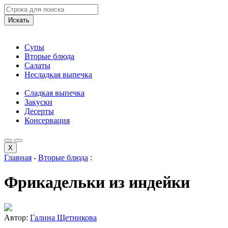
Искать
Супы
Вторые блюда
Салаты
Несладкая выпечка
Сладкая выпечка
Закуски
Десерты
Консервация
X
Главная
-
Вторые блюда
:
Фрикадельки из индейки
Автор:
Галина Щетникова