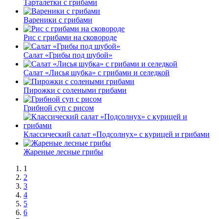
Тарталетки с грибами
Вареники с грибами
Рис с грибами на сковороде
Салат «Грибы под шубой»
Салат «Лисья шубка» с грибами и селедкой
Пирожки с солеными грибами
Грибной суп с рисом
Классический салат «Подсолнух» с курицей и грибами
Жареные лесные грибы
1
2
3
4
5
6