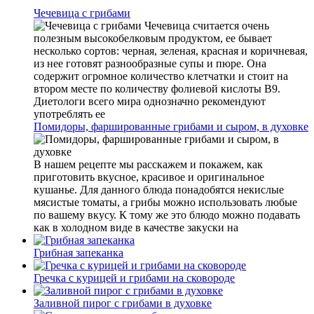
Чечевица с грибами
Чечевица считается очень
полезным высокобелковым продуктом, ее бывает
несколько сортов: черная, зеленая, красная и коричневая,
из нее готовят разнообразные супы и пюре. Она
содержит огромное количество клетчатки и стоит на
втором месте по количеству фолиевой кислоты В9.
Диетологи всего мира однозначно рекомендуют
употреблять ее
Помидоры, фаршированные грибами и сыром, в духовке
В нашем рецепте мы расскажем и покажем, как
приготовить вкусное, красивое и оригинальное
кушанье. Для данного блюда понадобятся некислые
мясистые томаты, а грибы можно использовать любые
по вашему вкусу. К тому же это блюдо можно подавать
как в холодном виде в качестве закуски на
Грибная запеканка
Гречка с курицей и грибами на сковороде
Заливной пирог с грибами в духовке