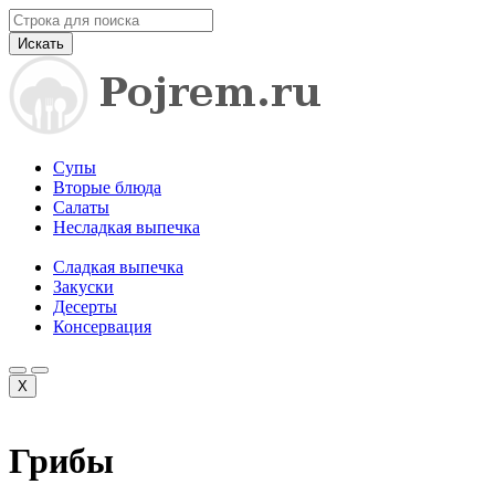
Искать
Супы
Вторые блюда
Салаты
Несладкая выпечка
Сладкая выпечка
Закуски
Десерты
Консервация
X
Грибы