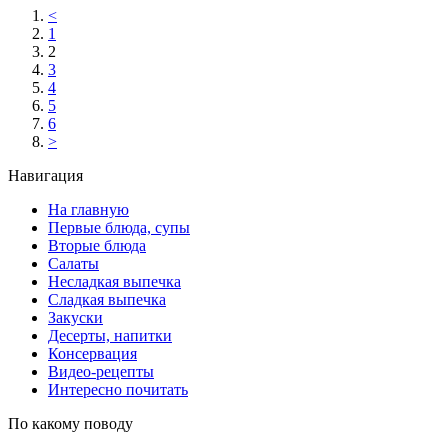
<
1
2
3
4
5
6
>
Навигация
На главную
Первые блюда, супы
Вторые блюда
Салаты
Несладкая выпечка
Сладкая выпечка
Закуски
Десерты, напитки
Консервация
Видео-рецепты
Интересно почитать
По какому поводу