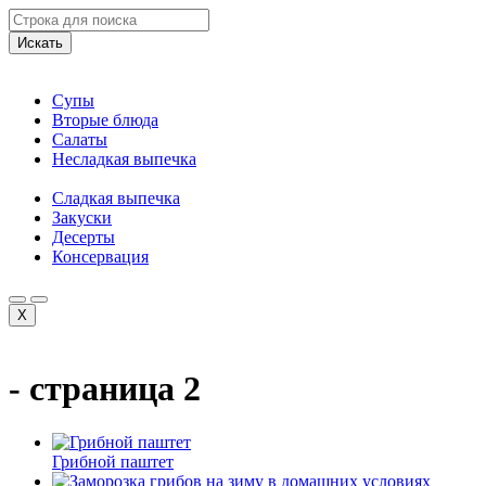
Искать
Супы
Вторые блюда
Салаты
Несладкая выпечка
Сладкая выпечка
Закуски
Десерты
Консервация
X
- страница 2
Грибной паштет