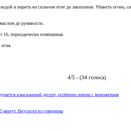
 водой и варить на сильном огне до закипания. Убавить огонь, с
маслом до румяности.
ут 10, периодически помешивая.
 огня.
4/5 - (34 голоса)
олучается изысканный десерт, особенно хорош с мороженым
 5 минут. Вкуснота из говядины