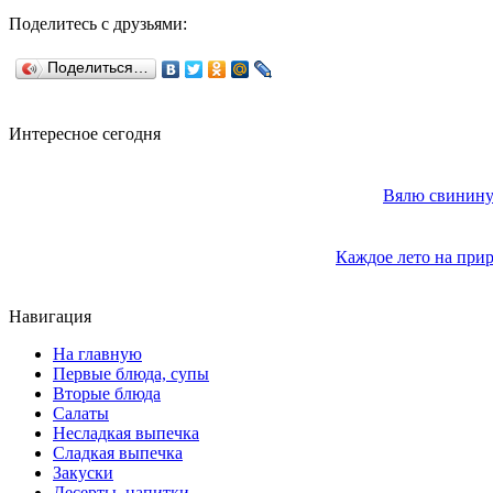
Поделитесь с друзьями:
Поделиться…
Интересное сегодня
Вялю свинину 
Каждое лето на прир
Навигация
На главную
Первые блюда, супы
Вторые блюда
Салаты
Несладкая выпечка
Сладкая выпечка
Закуски
Десерты, напитки