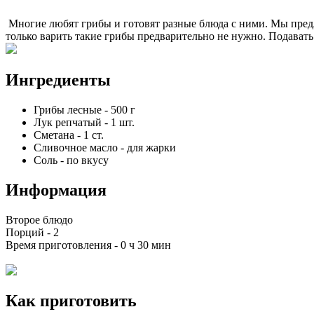
Многие любят грибы и готовят разные блюда с ними. Мы предл
только варить такие грибы предварительно не нужно. Подавать
Ингредиенты
Грибы лесные
-
500
г
Лук репчатый
-
1
шт.
Сметана
-
1
ст.
Сливочное масло
-
для жарки
Соль
-
по вкусу
Информация
Второе блюдо
Порций -
2
Время приготовления -
0 ч 30 мин
Как приготовить