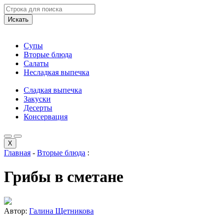
Искать
Супы
Вторые блюда
Салаты
Несладкая выпечка
Сладкая выпечка
Закуски
Десерты
Консервация
X
Главная
-
Вторые блюда
:
Грибы в сметане
Автор:
Галина Щетникова