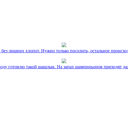
без лишних хлопот. Нужно только посолить, остальное происхо
оду готовлю такой шашлык. На запах шампиньонов приходят даж