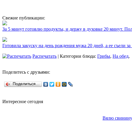
Свежие публикации:
За 5 минут готовлю продукты, и держу в духовке 20 минут. П
Готовила закуску на день рождения мужа 20 дней, а ее съели за
Распечатать
| Категории блюда:
Грибы
,
На обед
,
Поделитесь с друзьями:
Поделиться…
Интересное сегодня
Вялю свинину 