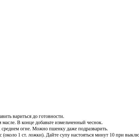
авить вариться до готовности.
 масле. В конце добавьте измельченный чеснок.
а среднем огне. Можно пшенку даже подразварить.
 (около 1 ст. ложки). Дайте супу настояться минут 10 при выкл