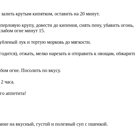
залить крутым кипятком, оставить на 20 минут.
ерловую крупу, довести до кипения, снять пену, убавить огонь,
слабом огне минут 15.
убленый лук и тертую морковь до мягкости.
одится), отжать, мелко нарезать и отправить к овощам, обжарит
бом огне. Посолить по вкусу.
2 часа.
го аппетита!
ние на вкусный, густой и полезный суп с пшенкой.