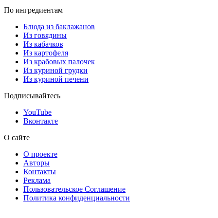
По ингредиентам
Блюда из баклажанов
Из говядины
Из кабачков
Из картофеля
Из крабовых палочек
Из куриной грудки
Из куриной печени
Подписывайтесь
YouTube
Вконтакте
О сайте
О проекте
Авторы
Контакты
Реклама
Пользовательское Соглашение
Политика конфиденциальности