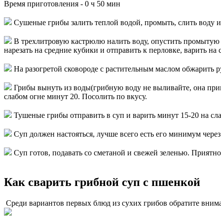
Время приготовления -
0 ч 50 мин
Сушеные грибы залить теплой водой, промыть, слить воду и 
В трехлитровую кастрюлю налить воду, опустить промытую п
нарезать на средние кубики и отправить к перловке, варить на 
На разогретой сковороде с растительным маслом обжарить р
Грибы вынуть из воды(грибную воду не выливайте, она приг
слабом огне минут 20. Посолить по вкусу.
Тушеные грибы отправить в суп и варить минут 15-20 на сла
Суп должен настояться, лучше всего есть его минимум через 
Суп готов, подавать со сметаной и свежей зеленью. Приятно
Как сварить грибной суп с пшенкой
Среди вариантов первых блюд из сухих грибов обратите внима