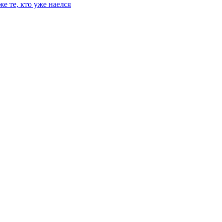
е те, кто уже наелся