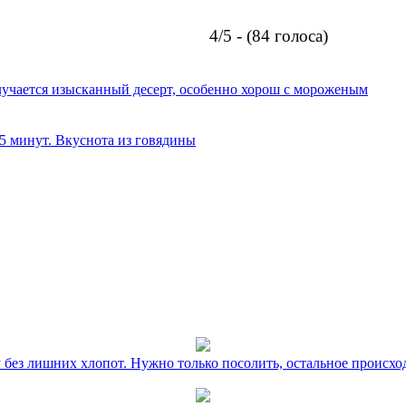
4/5 - (84 голоса)
олучается изысканный десерт, особенно хорош с мороженым
 5 минут. Вкуснота из говядины
без лишних хлопот. Нужно только посолить, остальное происхо