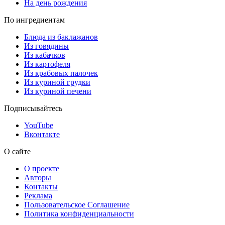
На день рождения
По ингредиентам
Блюда из баклажанов
Из говядины
Из кабачков
Из картофеля
Из крабовых палочек
Из куриной грудки
Из куриной печени
Подписывайтесь
YouTube
Вконтакте
О сайте
О проекте
Авторы
Контакты
Реклама
Пользовательское Соглашение
Политика конфиденциальности