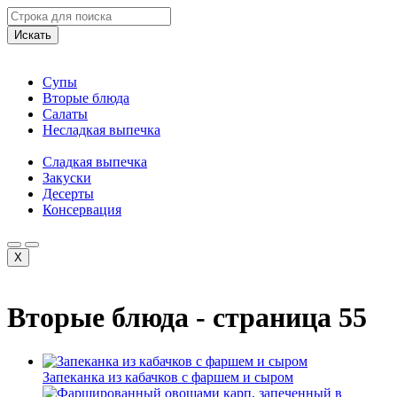
Искать
Супы
Вторые блюда
Салаты
Несладкая выпечка
Сладкая выпечка
Закуски
Десерты
Консервация
X
Вторые блюда - страница 55
Запеканка из кабачков с фаршем и сыром