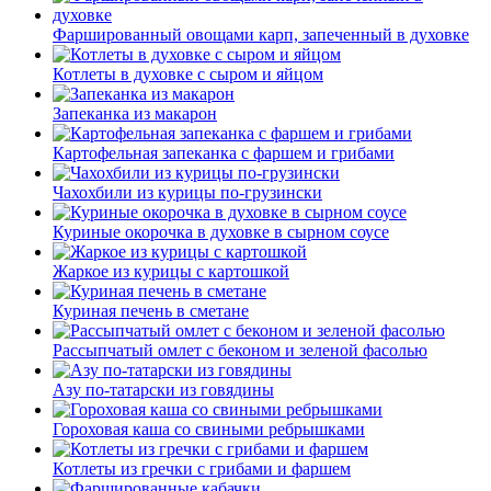
Фаршированный овощами карп, запеченный в духовке
Котлеты в духовке с сыром и яйцом
Запеканка из макарон
Картофельная запеканка с фаршем и грибами
Чахохбили из курицы по-грузински
Куриные окорочка в духовке в сырном соусе
Жаркое из курицы с картошкой
Куриная печень в сметане
Рассыпчатый омлет с беконом и зеленой фасолью
Азу по-татарски из говядины
Гороховая каша со свиными ребрышками
Котлеты из гречки с грибами и фаршем