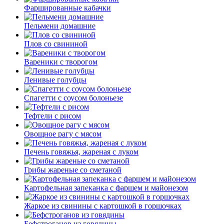
Фаршированные кабачки
Пельмени домашние
Плов со свининой
Вареники с творогом
Ленивые голубцы
Спагетти с соусом болоньезе
Тефтели с рисом
Овощное рагу с мясом
Печень говяжья, жареная с луком
Грибы жареные со сметаной
Картофельная запеканка с фаршем и майонезом
Жаркое из свинины с картошкой в горшочках
Бефстроганов из говядины