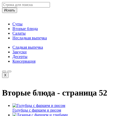
Искать
Супы
Вторые блюда
Салаты
Несладкая выпечка
Сладкая выпечка
Закуски
Десерты
Консервация
X
Вторые блюда - страница 52
Голубцы с фаршем и рисом