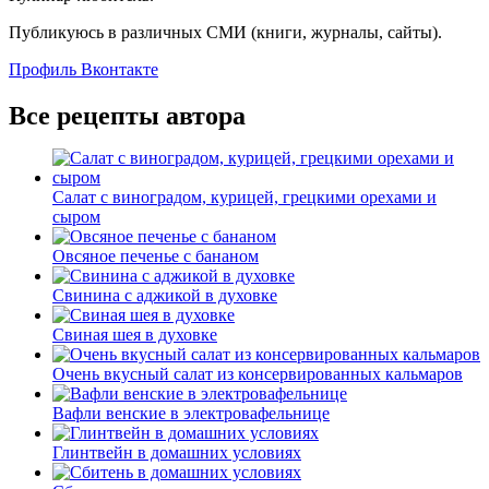
Публикуюсь в различных СМИ (книги, журналы, сайты).
Профиль Вконтакте
Все рецепты автора
Cалат с виноградом, курицей, грецкими орехами и
сыром
Овсяное печенье с бананом
Свинина с аджикой в духовке
Свиная шея в духовке
Очень вкусный салат из консервированных кальмаров
Вафли венские в электровафельнице
Глинтвейн в домашних условиях