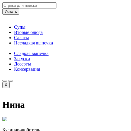
Искать
Супы
Вторые блюда
Салаты
Несладкая выпечка
Сладкая выпечка
Закуски
Десерты
Консервация
X
Нина
Кулинар-любитель.