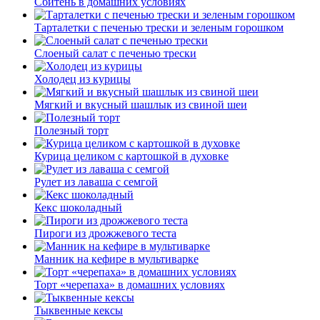
Сбитень в домашних условиях
Тарталетки с печенью трески и зеленым горошком
Слоеный салат с печенью трески
Холодец из курицы
Мягкий и вкусный шашлык из свиной шеи
Полезный торт
Курица целиком с картошкой в духовке
Рулет из лаваша с семгой
Кекс шоколадный
Пироги из дрожжевого теста
Манник на кефире в мультиварке
Торт «черепаха» в домашних условиях
Тыквенные кексы