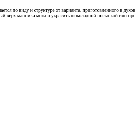
ается по виду и структуре от варианта, приготовленного в дух
ый верх манника можно украсить шоколадной посыпкой или прос