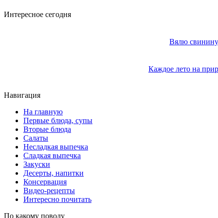
Интересное сегодня
Вялю свинину 
Каждое лето на прир
Навигация
На главную
Первые блюда, супы
Вторые блюда
Салаты
Несладкая выпечка
Сладкая выпечка
Закуски
Десерты, напитки
Консервация
Видео-рецепты
Интересно почитать
По какому поводу