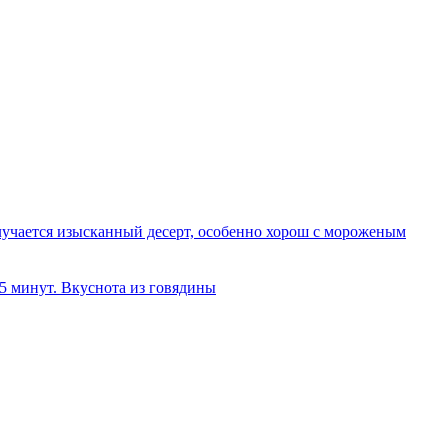
олучается изысканный десерт, особенно хорош с мороженым
 5 минут. Вкуснота из говядины