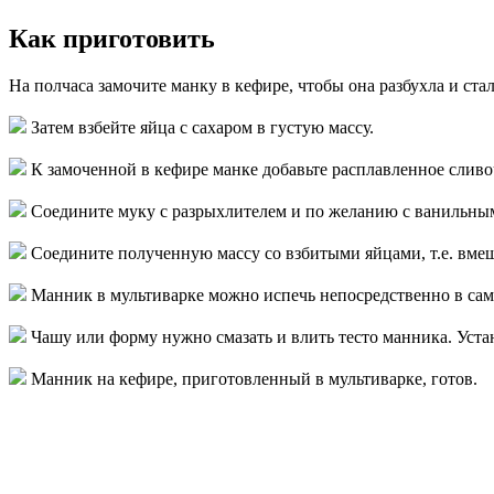
Как приготовить
На полчаса замочите манку в кефире, чтобы она разбухла и ста
Затем взбейте яйца с сахаром в густую массу.
К замоченной в кефире манке добавьте расплавленное сливо
Соедините муку с разрыхлителем и по желанию с ванильным с
Соедините полученную массу со взбитыми яйцами, т.е. вмеш
Манник в мультиварке можно испечь непосредственно в сам
Чашу или форму нужно смазать и влить тесто манника. Уст
Манник на кефире, приготовленный в мультиварке, готов.