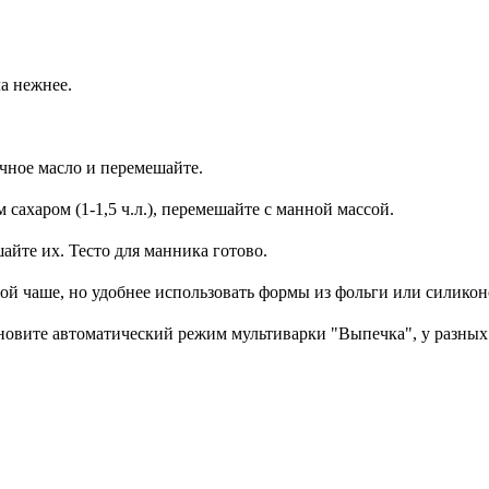
ла нежнее.
чное масло и перемешайте.
ахаром (1-1,5 ч.л.), перемешайте с манной массой.
айте их. Тесто для манника готово.
ой чаше, но удобнее использовать формы из фольги или силикон
ановите автоматический режим мультиварки "Выпечка", у разных