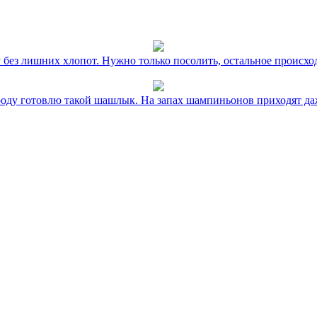
без лишних хлопот. Нужно только посолить, остальное происхо
оду готовлю такой шашлык. На запах шампиньонов приходят даж