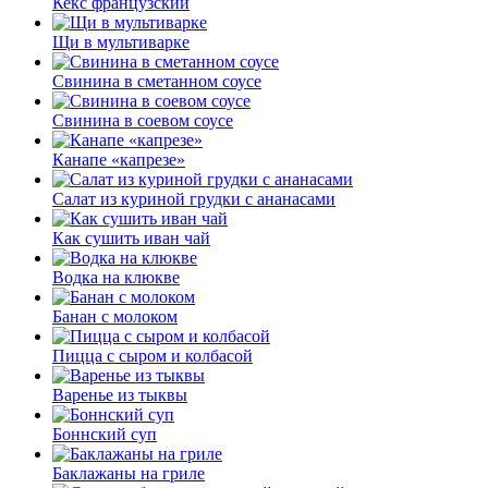
Кекс французский
Щи в мультиварке
Свинина в сметанном соусе
Свинина в соевом соусе
Канапе «капрезе»
Салат из куриной грудки с ананасами
Как сушить иван чай
Водка на клюкве
Банан с молоком
Пицца с сыром и колбасой
Варенье из тыквы
Боннский суп
Баклажаны на гриле