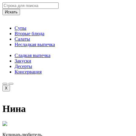
Искать
Супы
Вторые блюда
Салаты
Несладкая выпечка
Сладкая выпечка
Закуски
Десерты
Консервация
X
Нина
Кулинар-любитель.