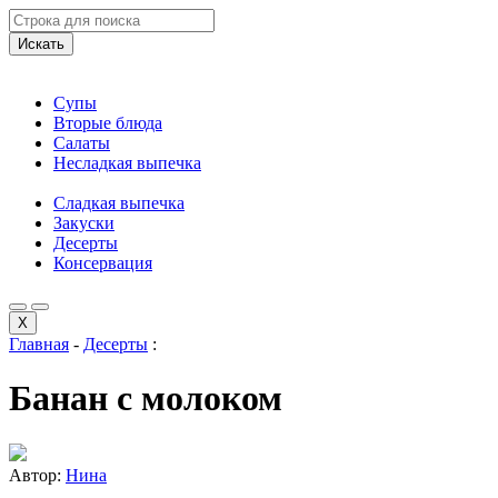
Искать
Супы
Вторые блюда
Салаты
Несладкая выпечка
Сладкая выпечка
Закуски
Десерты
Консервация
X
Главная
-
Десерты
:
Банан с молоком
Автор:
Нина