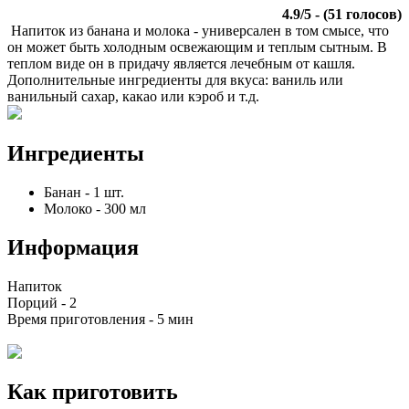
4.9
/
5
- (
51
голосов)
Напиток из банана и молока - универсален в том смысе, что
он может быть холодным освежающим и теплым сытным. В
теплом виде он в придачу является лечебным от кашля.
Дополнительные ингредиенты для вкуса: ваниль или
ванильный сахар, какао или кэроб и т.д.
Ингредиенты
Банан
-
1
шт.
Молоко
-
300
мл
Информация
Напиток
Порций -
2
Время приготовления -
5 мин
Как приготовить