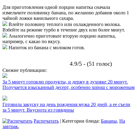
Для приготовления одной порции напитка сначала
измельчите половинку банана, по желанию добавив около 1
чайной ложки ванильного сахара.
Влейте половину теплого или охлажденного молока.
Взбейте на режиме турбо в течение двух или более минут.
Аналогично приготовьте вторую порцию напитка,
например, с какао по вкусу.
Напиток из банана с молоком готов.
4.9/5 - (51 голос)
Свежие публикации:
За 5 минут готовлю продукты, и держу в духовке 20 минут.
Получается изысканный десерт, особенно хорош с мороженым
Готовила закуску на день рождения мужа 20 дней, а ее съели
за 5 минут. Вкуснота из говядины
Распечатать
| Категории блюда:
Бананы
,
На
завтрак
,