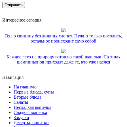
Интересное сегодня
Вялю свинину без лишних хлопот. Нужно только посолить,
остальное происходит само собой
Каждое лето на природу готовлю такой шашлык. На запах
шампиньонов приходят даже те, кто уже наелся
Навигация
На главную
Первые блюда, супы
Вторые блюда
Салаты
Несладкая выпечка
Сладкая выпечка
Закуски
Десерты, напитки