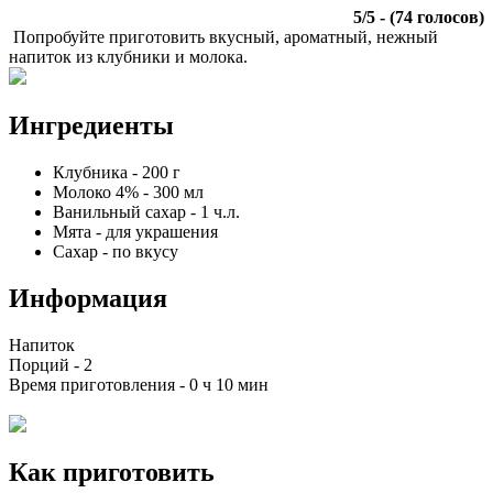
5
/
5
- (
74
голосов)
Попробуйте приготовить вкусный, ароматный, нежный
напиток из клубники и молока.
Ингредиенты
Клубника
-
200
г
Молоко 4%
-
300
мл
Ванильный сахар
-
1
ч.л.
Мята
-
для украшения
Сахар
-
по вкусу
Информация
Напиток
Порций -
2
Время приготовления -
0 ч 10 мин
Как приготовить