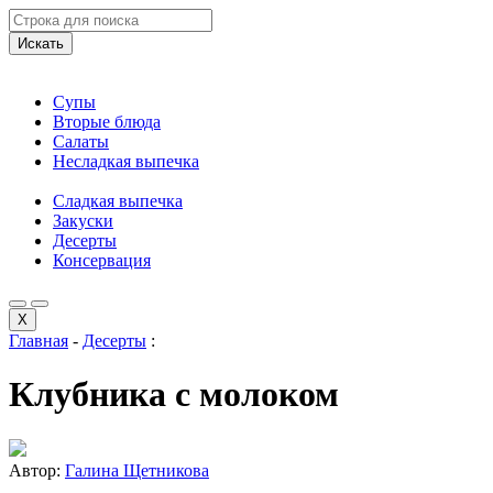
Искать
Супы
Вторые блюда
Салаты
Несладкая выпечка
Сладкая выпечка
Закуски
Десерты
Консервация
X
Главная
-
Десерты
:
Клубника с молоком
Автор:
Галина Щетникова