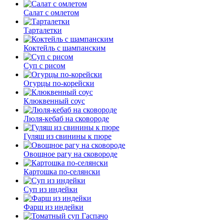
Салат с омлетом
Тарталетки
Коктейль с шампанским
Суп с рисом
Огурцы по-корейски
Клюквенный соус
Люля-кебаб на сковороде
Гуляш из свинины к пюре
Овощное рагу на сковороде
Картошка по-селянски
Суп из индейки
Фарш из индейки