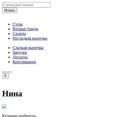
Искать
Супы
Вторые блюда
Салаты
Несладкая выпечка
Сладкая выпечка
Закуски
Десерты
Консервация
X
Нина
Кулинар-любитель.