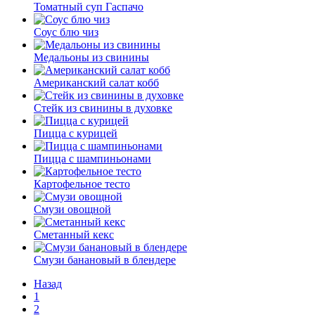
Томатный суп Гаспачо
Соус блю чиз
Медальоны из свинины
Американский салат кобб
Стейк из свинины в духовке
Пицца с курицей
Пицца с шампиньонами
Картофельное тесто
Смузи овощной
Сметанный кекс
Смузи банановый в блендере
Назад
1
2