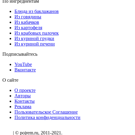
По ингредиентам
Блюда из баклажанов
Из говядины
Из кабачков
Из картофеля
Из крабовых палочек
Из куриной грудки
Из куриной печени
Подписывайтесь
YouTube
Вконтакте
О сайте
О проекте
Авторы
Контакты
Реклама
Пользовательское Соглашение
Политика конфиденциальности
| © pojrem.ru, 2011-2021.