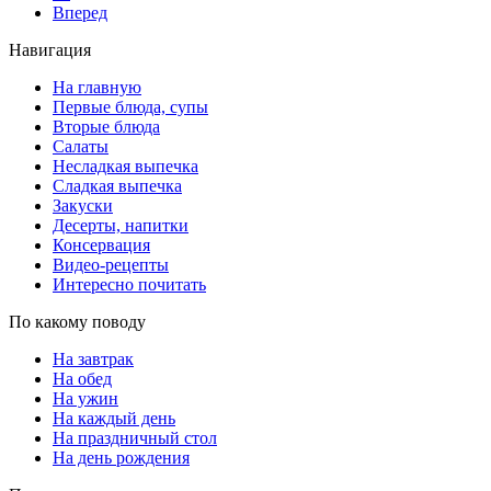
Вперед
Навигация
На главную
Первые блюда, супы
Вторые блюда
Салаты
Несладкая выпечка
Сладкая выпечка
Закуски
Десерты, напитки
Консервация
Видео-рецепты
Интересно почитать
По какому поводу
На завтрак
На обед
На ужин
На каждый день
На праздничный стол
На день рождения