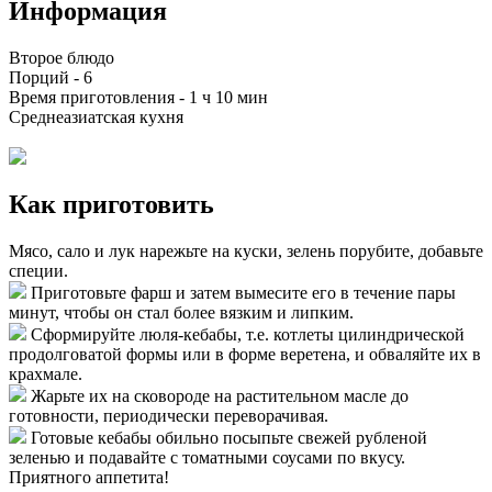
Информация
Второе блюдо
Порций -
6
Время приготовления -
1 ч 10 мин
Среднеазиатская кухня
Как приготовить
Мясо, сало и лук нарежьте на куски, зелень порубите, добавьте
специи.
Приготовьте фарш и затем вымесите его в течение пары
минут, чтобы он стал более вязким и липким.
Сформируйте люля-кебабы, т.е. котлеты цилиндрической
продолговатой формы или в форме веретена, и обваляйте их в
крахмале.
Жарьте их на сковороде на растительном масле до
готовности, периодически переворачивая.
Готовые кебабы обильно посыпьте свежей рубленой
зеленью и подавайте с томатными соусами по вкусу.
Приятного аппетита!