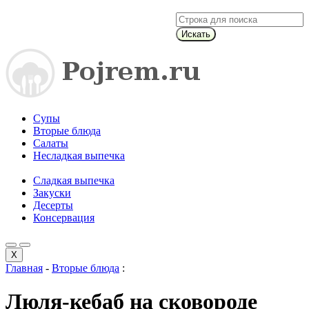
Искать
Супы
Вторые блюда
Салаты
Несладкая выпечка
Сладкая выпечка
Закуски
Десерты
Консервация
X
Главная
-
Вторые блюда
:
Люля-кебаб на сковороде