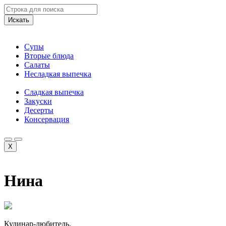
Искать
Супы
Вторые блюда
Салаты
Несладкая выпечка
Сладкая выпечка
Закуски
Десерты
Консервация
X
Нина
Кулинар-любитель.