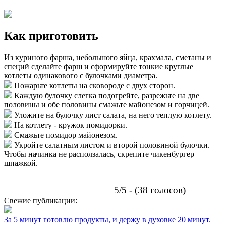
Как приготовить
Из куриного фарша, небольшого яйца, крахмала, сметаны и
специй сделайте фарш и сформируйте тонкие круглые
котлеты одинакового с булочками диаметра.
Пожарьте котлеты на сковороде с двух сторон.
Каждую булочку слегка подогрейте, разрежьте на две
половины и обе половины смажьте майонезом и горчицей.
Уложите на булочку лист салата, на него теплую котлету.
На котлету - кружок помидорки.
Смажьте помидор майонезом.
Укройте салатным листом и второй половиной булочки.
Чтобы начинка не расползалась, скрепите чикенбургер
шпажкой.
5/5 - (38 голосов)
Свежие публикации:
За 5 минут готовлю продукты, и держу в духовке 20 минут.