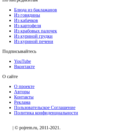
Блюда из баклажанов
Из говядины
Из кабачков
Из картофеля
Из крабовых палочек
Из куриной грудки
Из куриной печени
Подписывайтесь
YouTube
Вконтакте
О сайте
О проекте
Авторы
Контакты
Реклама
Пользовательское Соглашение
Политика конфиденциальности
| © pojrem.ru, 2011-2021.