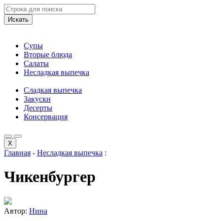
Искать
Супы
Вторые блюда
Салаты
Несладкая выпечка
Сладкая выпечка
Закуски
Десерты
Консервация
X
Главная
-
Несладкая выпечка
:
Чикенбургер
Автор:
Нина