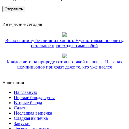
Интересное сегодня
Вялю свинину без лишних хлопот. Нужно только посолить,
остальное происходит само собой
Каждое лето на природу готовлю такой шашлык. На запах
шампиньонов приходят даже те, кто уже наелся
Навигация
На главную
Первые блюда, супы
Вторые блюда
Салаты
Несладкая выпечка
Сладкая выпечка
Закуски
Десерты, напитки