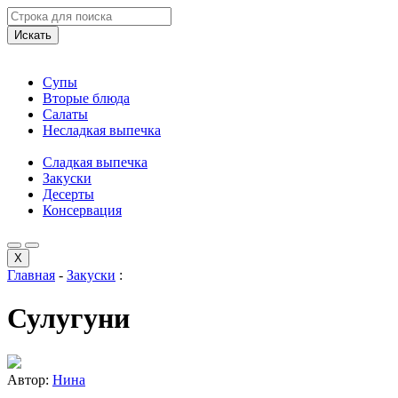
Искать
Супы
Вторые блюда
Салаты
Несладкая выпечка
Сладкая выпечка
Закуски
Десерты
Консервация
X
Главная
-
Закуски
:
Сулугуни
Автор:
Нина