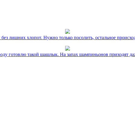
без лишних хлопот. Нужно только посолить, остальное происхо
оду готовлю такой шашлык. На запах шампиньонов приходят даж