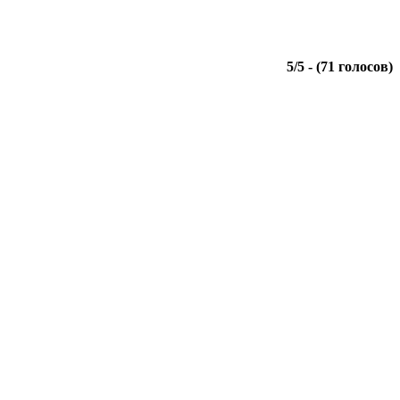
5
/
5
- (
71
голосов)