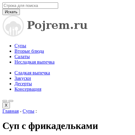
Искать
Супы
Вторые блюда
Салаты
Несладкая выпечка
Сладкая выпечка
Закуски
Десерты
Консервация
X
Главная
-
Супы
:
Суп с фрикадельками