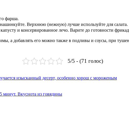
го фарша.
нашинкуйте. Верхнюю (нежную) лучше используйте для салата.
пусту и консервированное лечо. Варите до готовности фрикадел
имы, а добавлять его можно также в подливы и соусы, при тушен
5/5 - (71 голос)
олучается изысканный десерт, особенно хорош с мороженым
 5 минут. Вкуснота из говядины