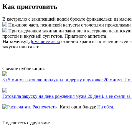
Как приготовить
В кастрюлю с закипевшей водой бросьте фрикадельки из мясно
Нижнюю часть пекинской капусты с толстыми прожилками 
При следующем закипании закиньте в кастрюлю пекинскую ка
простой и вкусный суп готов. Приятного аппетита!
На заметку!
Домашнее лечо
отлично хранится в течение всей з
закуски или салата.
Свежие публикации:
За 5 минут готовлю продукты, и держу в духовке 20 минут. П
Готовила закуску на день рождения мужа 20 дней, а ее съели за
Распечатать
| Категории блюда:
На обед
,
Поделитесь с друзьями: