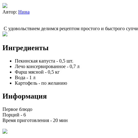
Автор:
Нина
С удовольствием делимся рецептом простого и быстрого супчи
Ингредиенты
Пекинская капуста
-
0,5
шт.
Лечо консервированное
-
0,7
л
Фарш мясной
-
0,5
кг
Вода
-
1
л
Картофель
-
по желанию
Информация
Первое блюдо
Порций -
6
Время приготовления -
20 мин