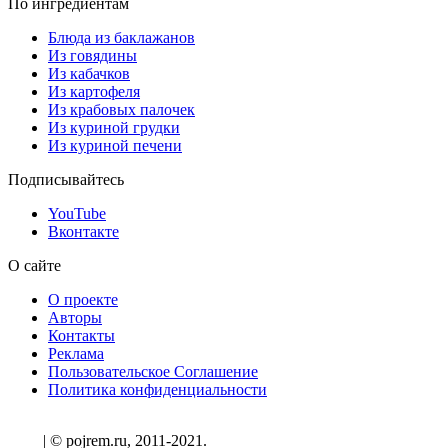
По ингредиентам
Блюда из баклажанов
Из говядины
Из кабачков
Из картофеля
Из крабовых палочек
Из куриной грудки
Из куриной печени
Подписывайтесь
YouTube
Вконтакте
О сайте
О проекте
Авторы
Контакты
Реклама
Пользовательское Соглашение
Политика конфиденциальности
| © pojrem.ru, 2011-2021.