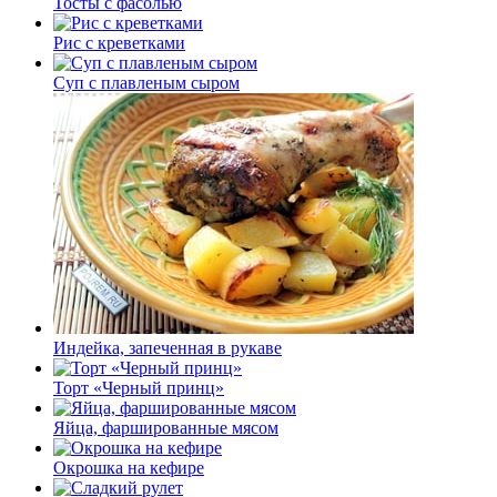
Тосты с фасолью
Рис с креветками
Суп с плавленым сыром
Индейка, запеченная в рукаве
Торт «Черный принц»
Яйца, фаршированные мясом
Окрошка на кефире