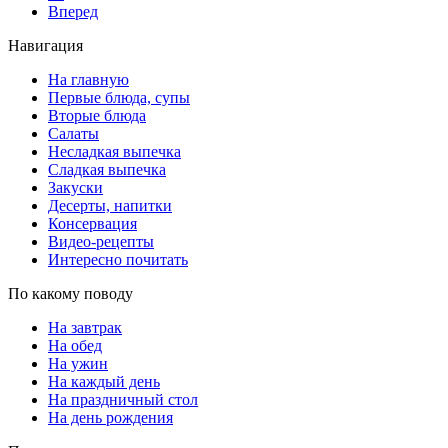
Вперед
Навигация
На главную
Первые блюда, супы
Вторые блюда
Салаты
Несладкая выпечка
Сладкая выпечка
Закуски
Десерты, напитки
Консервация
Видео-рецепты
Интересно почитать
По какому поводу
На завтрак
На обед
На ужин
На каждый день
На праздничный стол
На день рождения