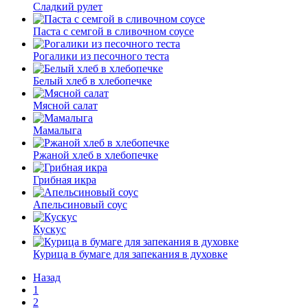
Сладкий рулет
Паста с семгой в сливочном соусе
Рогалики из песочного теста
Белый хлеб в хлебопечке
Мясной салат
Мамалыга
Ржаной хлеб в хлебопечке
Грибная икра
Апельсиновый соус
Кускус
Курица в бумаге для запекания в духовке
Назад
1
2