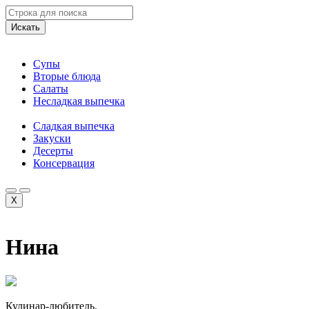
Искать
Супы
Вторые блюда
Салаты
Несладкая выпечка
Сладкая выпечка
Закуски
Десерты
Консервация
X
Нина
Кулинар-любитель.