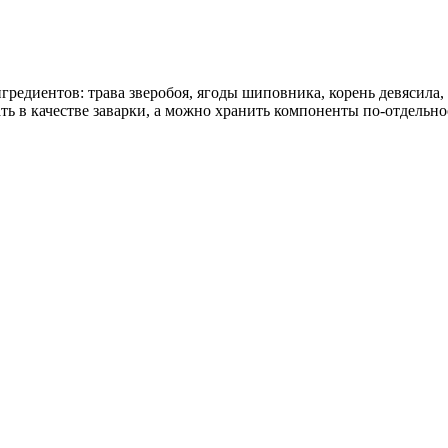
едиентов: трава зверобоя, ягоды шиповника, корень девясила,
ть в качестве заварки, а можно хранить компоненты по-отдельно