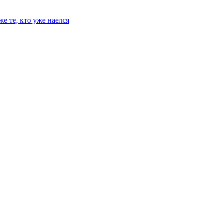
е те, кто уже наелся