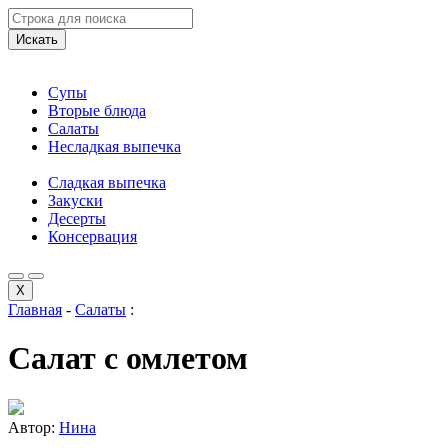
Искать
Супы
Вторые блюда
Салаты
Несладкая выпечка
Сладкая выпечка
Закуски
Десерты
Консервация
X
Главная
-
Салаты
:
Салат с омлетом
Автор:
Нина