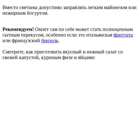
Вместо сметаны допустимо заправлять легким майонезом или
нежирным йогуртом.
Рекомендуем!
Омлет сам по себе может стать полноценным
сытным перекусом, особенно если это итальянская
фриттата
или французский
бризоль
.
Смотрите, как приготовить вкусный и нежный салат со
свежей капустой, куриным филе и яйцами: