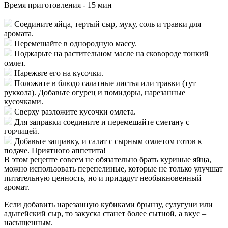
Время приготовления -
15 мин
Соедините яйца, тертый сыр, муку, соль и травки для
аромата.
Перемешайте в однородную массу.
Поджарьте на растительном масле на сковороде тонкий
омлет.
Нарежьте его на кусочки.
Положите в блюдо салатные листья или травки (тут
руккола). Добавьте огурец и помидоры, нарезанные
кусочками.
Сверху разложите кусочки омлета.
Для заправки соедините и перемешайте сметану с
горчицей.
Добавьте заправку, и салат с сырным омлетом готов к
подаче. Приятного аппетита!
В этом рецепте совсем не обязательно брать куриные яйца,
можно использовать перепелиные, которые не только улучшат
питательную ценность, но и придадут необыкновенный
аромат.
Если добавить нарезанную кубиками брынзу, сулугуни или
адыгейский сыр, то закуска станет более сытной, а вкус –
насыщенным.