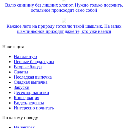
Вялю свинину без лишних хлопот. Нужно только посолить,
остальное происходит само собой
Каждое лето на природу готовлю такой шашлык. На запах
шампиньонов приходят даже те, кто уже наелся
Навигация
На главную
Первые блюда, супы
Вторые блюда
Салаты
Несладкая выпечка
Сладкая выпечка
Закуски
Десерты, напитки
Консервация
Видео-рецепты
Интересно почитать
По какому поводу
На завтрак