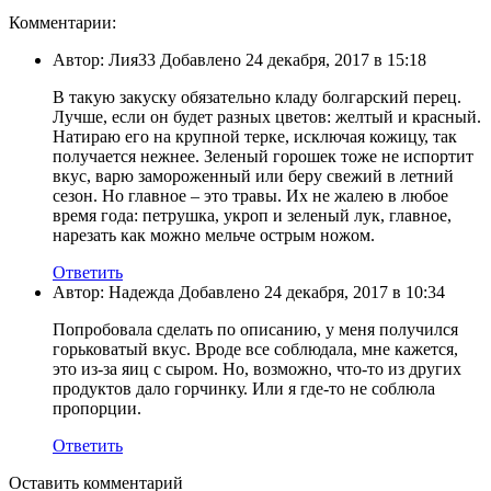
Комментарии:
Автор: Лия33 Добавлено 24 декабря, 2017 в 15:18
В такую закуску обязательно кладу болгарский перец.
Лучше, если он будет разных цветов: желтый и красный.
Натираю его на крупной терке, исключая кожицу, так
получается нежнее. Зеленый горошек тоже не испортит
вкус, варю замороженный или беру свежий в летний
сезон. Но главное – это травы. Их не жалею в любое
время года: петрушка, укроп и зеленый лук, главное,
нарезать как можно мельче острым ножом.
Ответить
Автор: Надежда Добавлено 24 декабря, 2017 в 10:34
Попробовала сделать по описанию, у меня получился
горьковатый вкус. Вроде все соблюдала, мне кажется,
это из-за яиц с сыром. Но, возможно, что-то из других
продуктов дало горчинку. Или я где-то не соблюла
пропорции.
Ответить
Оставить комментарий