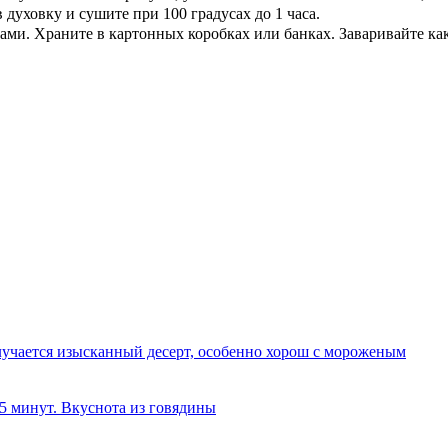
духовку и сушите при 100 градусах до 1 часа.
ми. Храните в картонных коробках или банках. Заваривайте ка
олучается изысканный десерт, особенно хорош с мороженым
 5 минут. Вкуснота из говядины