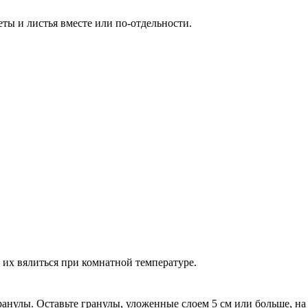
ты и листья вместе или по-отдельности.
е их вялиться при комнатной температуре.
ранулы. Оставьте гранулы, уложенные слоем 5 см или больше, на