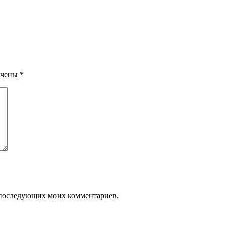
ечены
*
ля последующих моих комментариев.