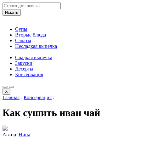
Искать
Супы
Вторые блюда
Салаты
Несладкая выпечка
Сладкая выпечка
Закуски
Десерты
Консервация
X
Главная
-
Консервация
:
Как сушить иван чай
Автор:
Нина