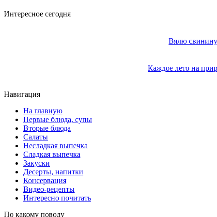
Интересное сегодня
Вялю свинину 
Каждое лето на прир
Навигация
На главную
Первые блюда, супы
Вторые блюда
Салаты
Несладкая выпечка
Сладкая выпечка
Закуски
Десерты, напитки
Консервация
Видео-рецепты
Интересно почитать
По какому поводу