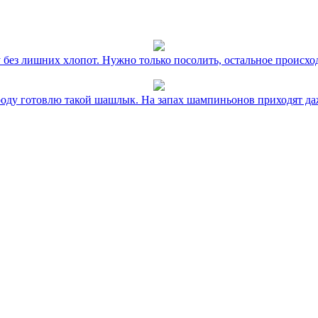
без лишних хлопот. Нужно только посолить, остальное происхо
оду готовлю такой шашлык. На запах шампиньонов приходят даж