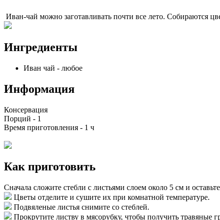
Иван-чай можно заготавливать почти все лето. Собираются цве
Ингредиенты
Иван чай
-
любое
Информация
Консервация
Порций -
1
Время приготовления -
1 ч
Как приготовить
Сначала сложите стебли с листьями слоем около 5 см и оставьт
Цветы отделите и сушите их при комнатной температуре.
Подвяленые листья снимите со стеблей.
Прокрутите листву в мясорубку, чтобы получить травяные г