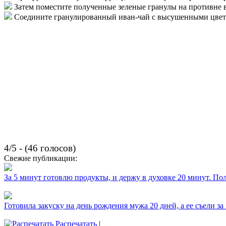
Затем поместите полученные зеленые гранулы на противне в 
Соедините гранулированный иван-чай с высушенными цвета
4/5 - (46 голосов)
Свежие публикации:
За 5 минут готовлю продукты, и держу в духовке 20 минут. П
Готовила закуску на день рождения мужа 20 дней, а ее съели за
Распечатать
|