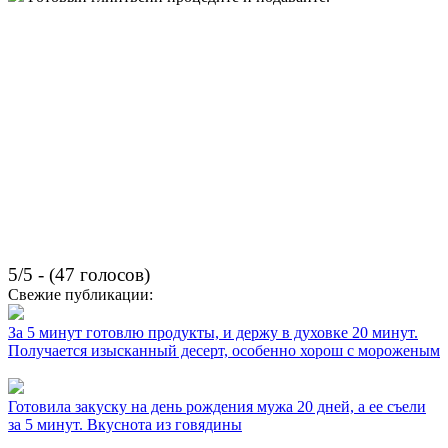
5/5 - (47 голосов)
Свежие публикации:
За 5 минут готовлю продукты, и держу в духовке 20 минут.
Получается изысканный десерт, особенно хорош с мороженым
Готовила закуску на день рождения мужа 20 дней, а ее съели
за 5 минут. Вкуснота из говядины