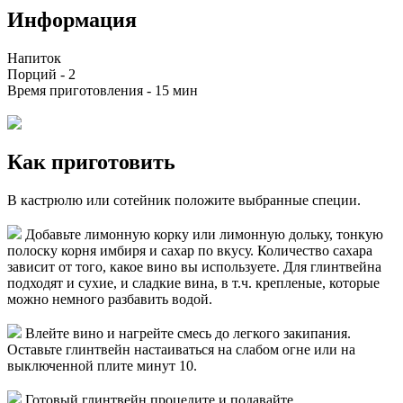
Информация
Напиток
Порций -
2
Время приготовления -
15 мин
Как приготовить
В кастрюлю или сотейник положите выбранные специи.
Добавьте лимонную корку или лимонную дольку, тонкую
полоску корня имбиря и сахар по вкусу. Количество сахара
зависит от того, какое вино вы используете. Для глинтвейна
подходят и сухие, и сладкие вина, в т.ч. крепленые, которые
можно немного разбавить водой.
Влейте вино и нагрейте смесь до легкого закипания.
Оставьте глинтвейн настаиваться на слабом огне или на
выключенной плите минут 10.
Готовый глинтвейн процедите и подавайте.