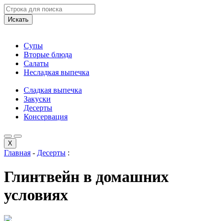
Искать
Супы
Вторые блюда
Салаты
Несладкая выпечка
Сладкая выпечка
Закуски
Десерты
Консервация
X
Главная
-
Десерты
:
Глинтвейн в домашних
условиях