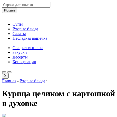
Искать
Супы
Вторые блюда
Салаты
Несладкая выпечка
Сладкая выпечка
Закуски
Десерты
Консервация
X
Главная
-
Вторые блюда
:
Курица целиком с картошкой
в духовке