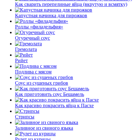
Как сварить перепелиные яйца (вкрутую и всмятку)
Капустная начинка для пирожков
Роллы «филадельфия»
Огуречный соус
Гремолата
Рийет
Подлива с мясом
Соус из сушеных грибов
Как приготовить соус Бешамель
Как красиво покрасить яйца к Пасхе
Стрипсы
Заливное из свиного языка
Рулет из курицы