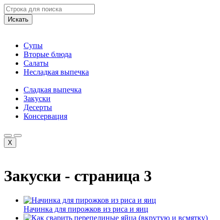
Искать
Супы
Вторые блюда
Салаты
Несладкая выпечка
Сладкая выпечка
Закуски
Десерты
Консервация
X
Закуски - страница 3
Начинка для пирожков из риса и яиц