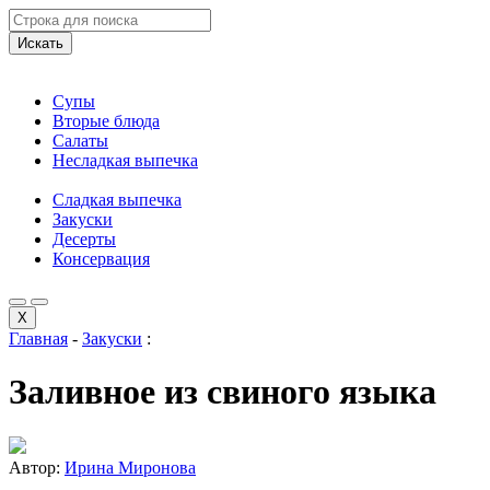
Искать
Супы
Вторые блюда
Салаты
Несладкая выпечка
Сладкая выпечка
Закуски
Десерты
Консервация
X
Главная
-
Закуски
:
Заливное из свиного языка
Автор:
Ирина Миронова