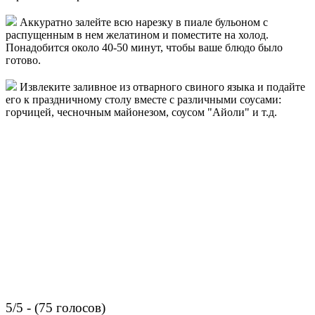
Аккуратно залейте всю нарезку в пиале бульоном с
распущенным в нем желатином и поместите на холод.
Понадобится около 40-50 минут, чтобы ваше блюдо было
готово.
Извлеките заливное из отварного свиного языка и подайте
его к праздничному столу вместе с различными соусами:
горчицей, чесночным майонезом, соусом "Айоли" и т.д.
5/5 - (75 голосов)