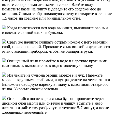
вместе с лавровыми листьями и солью. Влейте воду,
поместите казан на плиту и доведите его содержимое до
кипения. Снимите образовавшуюся пену и отварите в течение
1,5 часов на среднем или минимальном огне.
Когда практически вся вода выкипит, выключите огонь и
извлеките свиной язык из бульона.
Сразу же начните счищать острым ножом с него верхний
слой, пока он горячий. Проколите язык вилкой и держите его
этим столовым прибором, чтобы не ошпарить руки.
Очищенный язык промойте в воде и нарежьте крупными
пластинами, выложите их в подготовленную пиалу.
Извлеките из бульона овощи: морковь и лук. Нарежьте
морковь крупными слайсами, а лук разделите на четвертинки.
Выложите овощную нарезку в пиалу к пластинам отварного
языка. Украсьте свежей зеленью.
Оставшийся после варки языка бульон процедите через
двойной слой марли или ситечко в чашку, всыпьте в него
желатин и дайте ему разбухнуть в течение 5-7 минут, а после
хорошенько перемешайте.