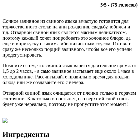
5
/
5
- (
75
голосов)
Сочное заливное из свиного языка зачастую готовится для
торжественного стола: на дни рождения, свадьбу, юбилеи и
т.д. Отварной свиной язык является мясным деликатесом,
поэтому каждый хочет попробовать это холодное блюдо, да
еще и вприкуску с каким-либо пикантным соусом. Готовьте
сразу же несколько порций заливного, чтобы все его успели
продегустировать.
Помните о том, что свиной язык варится длительное время: от
1,5 до 2 часов, - а само заливное застывает еще около 1 часа в
холодильнике. Рассчитывайте правильно время для подачи
блюда или же создавайте его с вечера.
Отварной свиной язык очищается от пленки только в горячем
состоянии. Как только он остынет, его верхний слой снять
будет уже нереально, поэтому не пропустите этот момент!
Ингредиенты