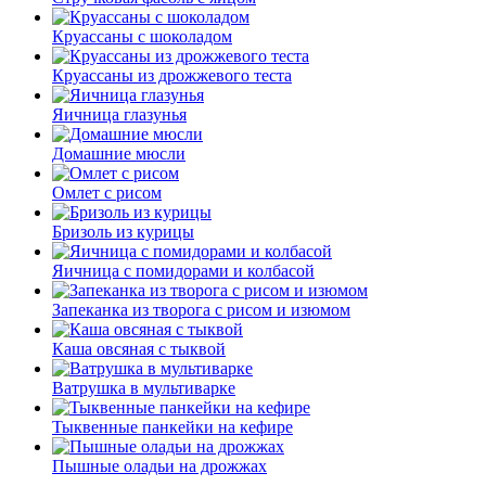
Круассаны с шоколадом
Круассаны из дрожжевого теста
Яичница глазунья
Домашние мюсли
Омлет с рисом
Бризоль из курицы
Яичница с помидорами и колбасой
Запеканка из творога с рисом и изюмом
Каша овсяная с тыквой
Ватрушка в мультиварке
Тыквенные панкейки на кефире
Пышные оладьи на дрожжах