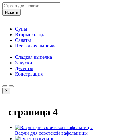
Искать
Супы
Вторые блюда
Салаты
Несладкая выпечка
Сладкая выпечка
Закуски
Десерты
Консервация
X
- страница 4
Вафли для советской вафельницы