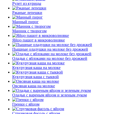
Рулет из курицы
Ржаные лепешки
Манный пирог
Манник с творогом
Яйцо пашот в микроволновке
Пышные оладушки на молоке без дрожжей
Оладьи с яблоками на молоке без дрожжей
Кукурузная каша на молоке
Кукурузная каша с тыквой
Овсяная каша на молоке
Оладьи с вареным яйцом и зеленым луком
Гренки с яйцом
Стручковая фасоль с яйцом