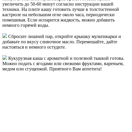
увеличить до 50-60 минут согласно инструкции вашей
техники. На плите кашу готовить лучше в толстостенной
кастрюле на небольшом огне около часа, периодически
помешивая. Если испарится жидкость, можно добавить
немного горячей воды.
Сбросьте лишний пар, откройте крышку мультиварки и
добавьте по вкусу сливочное масло. Перемешайте, дайте
настояться и немного остудите.
Кукурузная каша с ароматной и полезной тыквой готова.
Можно подать с ягодами или свежими фруктами, вареньем,
медом или сгущенкой. Приятного Вам аппетита!