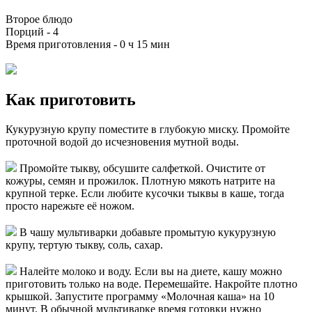
Второе блюдо
Порций -
4
Время приготовления -
0 ч 15 мин
Как приготовить
Кукурузную крупу поместите в глубокую миску. Промойте
проточной водой до исчезновения мутной воды.
Промойте тыкву, обсушите салфеткой. Очистите от
кожуры, семян и прожилок. Плотную мякоть натрите на
крупной терке. Если любите кусочки тыквы в каше, тогда
просто нарежьте её ножом.
В чашу мультиварки добавьте промытую кукурузную
крупу, тертую тыкву, соль, сахар.
Налейте молоко и воду. Если вы на диете, кашу можно
приготовить только на воде. Перемешайте. Накройте плотно
крышкой. Запустите программу «Молочная каша» на 10
минут. В обычной мультиварке время готовки нужно