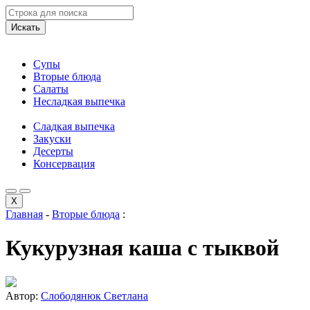
Искать
Супы
Вторые блюда
Салаты
Несладкая выпечка
Сладкая выпечка
Закуски
Десерты
Консервация
X
Главная
-
Вторые блюда
:
Кукурузная каша с тыквой
Автор:
Слободянюк Светлана