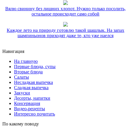
Вялю свинину без лишних хлопот. Нужно только посолить,
остальное происходит само собой
Каждое лето на природу готовлю такой шашлык. На запах
шампиньонов приходят даже те, кто уже наелся
Навигация
На главную
Первые блюда, супы
Вторые блюда
Салаты
Несладкая выпечка
Сладкая выпечка
Закуски
Десерты, напитки
Консервация
Видео-рецепты
Интересно почитать
По какому поводу