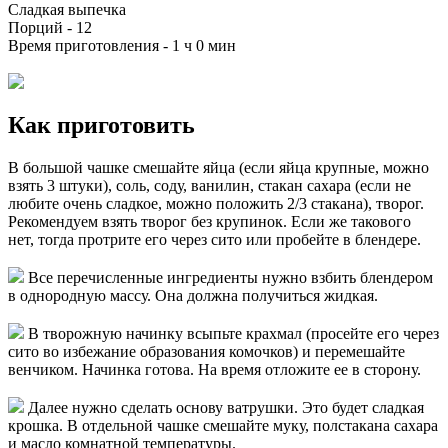
Сладкая выпечка
Порций -
12
Время приготовления -
1 ч 0 мин
Как приготовить
В большой чашке смешайте яйца (если яйца крупные, можно
взять 3 штуки), соль, соду, ванилин, стакан сахара (если не
любите очень сладкое, можно положить 2/3 стакана), творог.
Рекомендуем взять творог без крупинок. Если же такового
нет, тогда протрите его через сито или пробейте в блендере.
Все перечисленные ингредиенты нужно взбить блендером
в однородную массу. Она должна получиться жидкая.
В творожную начинку всыпьте крахмал (просейте его через
сито во избежание образования комочков) и перемешайте
венчиком. Начинка готова. На время отложите ее в сторону.
Далее нужно сделать основу ватрушки. Это будет сладкая
крошка. В отдельной чашке смешайте муку, полстакана сахара
и масло комнатной температуры.