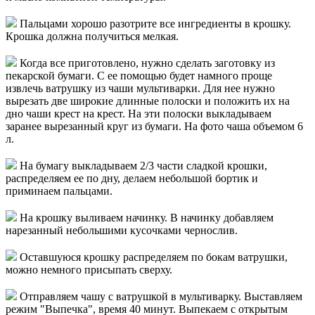
Пальцами хорошо разотрите все ингредиенты в крошку.
Крошка должна получиться мелкая.
Когда все приготовлено, нужно сделать заготовку из
пекарской бумаги. С ее помощью будет намного проще
извлечь ватрушку из чаши мультиварки. Для нее нужно
вырезать две широкие длинные полоски и положить их на
дно чаши крест на крест. На эти полоски выкладываем
заранее вырезанный круг из бумаги. На фото чаша объемом 6
л.
На бумагу выкладываем 2/3 части сладкой крошки,
распределяем ее по дну, делаем небольшой бортик и
приминаем пальцами.
На крошку выливаем начинку. В начинку добавляем
нарезанный небольшими кусочками чернослив.
Оставшуюся крошку распределяем по бокам ватрушки,
можно немного присыпать сверху.
Отправляем чашу с ватрушкой в мультиварку. Выставляем
режим "Выпечка", время 40 минут. Выпекаем с открытым