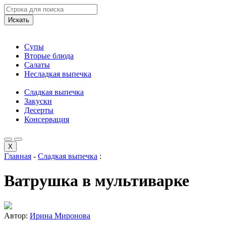
Искать
Супы
Вторые блюда
Салаты
Несладкая выпечка
Сладкая выпечка
Закуски
Десерты
Консервация
X
Главная
-
Сладкая выпечка
:
Ватрушка в мультиварке
Автор:
Ирина Миронова