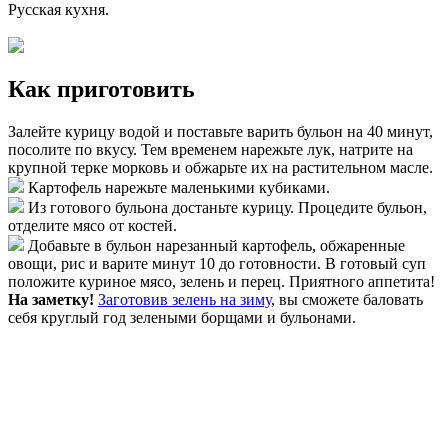
Русская кухня
.
Как приготовить
Залейте курицу водой и поставьте варить бульон на 40 минут,
посолите по вкусу. Тем временем нарежьте лук, натрите на
крупной терке морковь и обжарьте их на растительном масле.
Картофель нарежьте маленькими кубиками.
Из готового бульона достаньте курицу. Процедите бульон,
отделите мясо от костей.
Добавьте в бульон нарезанный картофель, обжаренные
овощи, рис и варите минут 10 до готовности. В готовый суп
положите куриное мясо, зелень и перец. Приятного аппетита!
На заметку!
Заготовив зелень на зиму
, вы сможете баловать
себя круглый год зелеными борщами и бульонами.