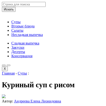
Искать
Супы
Вторые блюда
Салаты
Несладкая выпечка
Сладкая выпечка
Закуски
Десерты
Консервация
X
Главная
-
Супы
:
Куриный суп с рисом
Автор:
Андреева Елена Леонидовна