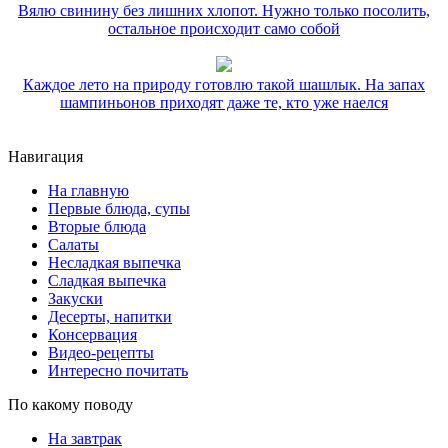
Вялю свинину без лишних хлопот. Нужно только посолить,
остальное происходит само собой
Каждое лето на природу готовлю такой шашлык. На запах
шампиньонов приходят даже те, кто уже наелся
Навигация
На главную
Первые блюда, супы
Вторые блюда
Салаты
Несладкая выпечка
Сладкая выпечка
Закуски
Десерты, напитки
Консервация
Видео-рецепты
Интересно почитать
По какому поводу
На завтрак