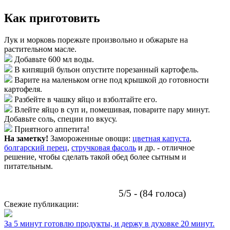
Как приготовить
Лук и морковь порежьте произвольно и обжарьте на
растительном масле.
Добавьте 600 мл воды.
В кипящий бульон опустите порезанный картофель.
Варите на маленьком огне под крышкой до готовности
картофеля.
Разбейте в чашку яйцо и взболтайте его.
Влейте яйцо в суп и, помешивая, поварите пару минут.
Добавьте соль, специи по вкусу.
Приятного аппетита!
На заметку!
Замороженные овощи:
цветная капуста
,
болгарский перец
,
стручковая фасоль
и др. - отличное
решение, чтобы сделать такой обед более сытным и
питательным.
5/5 - (84 голоса)
Свежие публикации:
За 5 минут готовлю продукты, и держу в духовке 20 минут.