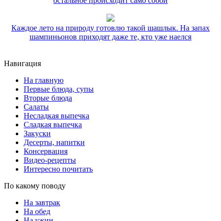
остальное происходит само собой
Каждое лето на природу готовлю такой шашлык. На запах
шампиньонов приходят даже те, кто уже наелся
Навигация
На главную
Первые блюда, супы
Вторые блюда
Салаты
Несладкая выпечка
Сладкая выпечка
Закуски
Десерты, напитки
Консервация
Видео-рецепты
Интересно почитать
По какому поводу
На завтрак
На обед
На ужин