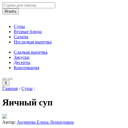
Искать
Супы
Вторые блюда
Салаты
Несладкая выпечка
Сладкая выпечка
Закуски
Десерты
Консервация
X
Главная
-
Супы
:
Яичный суп
Автор:
Андреева Елена Леонидовна