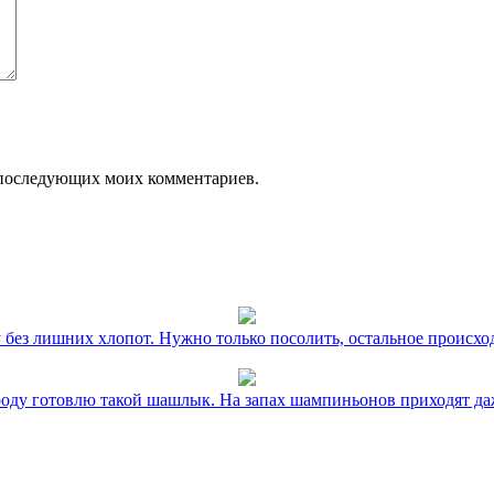
ля последующих моих комментариев.
без лишних хлопот. Нужно только посолить, остальное происхо
оду готовлю такой шашлык. На запах шампиньонов приходят даж