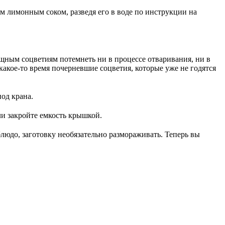
 лимонным соком, разведя его в воде по инструкции на
ощным соцветиям потемнеть ни в процессе отваривания, ни в
какое-то время почерневшие соцветия, которые уже не годятся
под крана.
ли закройте емкость крышкой.
блюдо, заготовку необязательно размораживать. Теперь вы