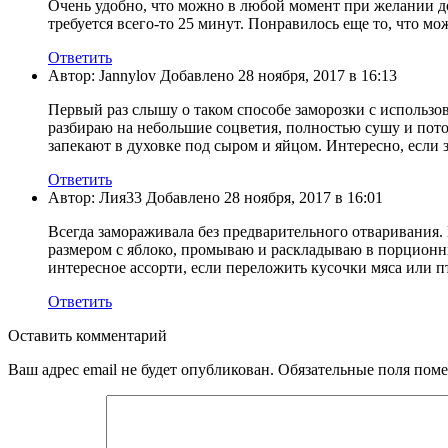
Очень удобно, что можно в любой момент при желании дос
требуется всего-то 25 минут. Понравилось еще то, что мож
Ответить
Автор: Jannylov Добавлено 28 ноября, 2017 в 16:13
Первый раз слышу о таком способе заморозки с использо
разбираю на небольшие соцветия, полностью сушу и пото
запекают в духовке под сыром и яйцом. Интересно, если 
Ответить
Автор: Лия33 Добавлено 28 ноября, 2017 в 16:01
Всегда замораживала без предварительного отваривания. 
размером с яблоко, промываю и раскладываю в порционны
интересное ассорти, если переложить кусочки мяса или п
Ответить
Оставить комментарий
Ваш адрес email не будет опубликован.
Обязательные поля пом