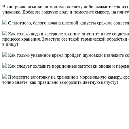
В кастрюлю всыпьте лимонную кислоту либо выжмите сок из п
упаковке. Добавьте горячую воду и поместите емкость на плиту
С плотного, белого кочана цветной капусты срежьте соцвети
Как только вода в кастрюле закипит, опустите в нее соцвет
процессе хранения. Зачастую без такой термической обработки
в пищу!
Как только указанное время пройдет, шумовкой извлеките со
Как следует охладите порционные заготовки овоща и переме
Поместите заготовку на хранение в морозильную камеру, сро
точно знаете, как правильно заморозить цветную капусту!