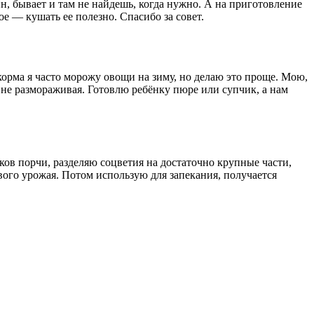
н, бывает и там не найдешь, когда нужно. А на приготовление
ое — кушать ее полезно. Спасибо за совет.
орма я часто морожу овощи на зиму, но делаю это проще. Мою,
 не размораживая. Готовлю ребёнку пюре или супчик, а нам
ков порчи, разделяю соцветия на достаточно крупные части,
ого урожая. Потом использую для запекания, получается