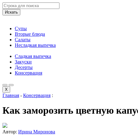
Искать
Супы
Вторые блюда
Салаты
Несладкая выпечка
Сладкая выпечка
Закуски
Десерты
Консервация
X
Главная
-
Консервация
:
Как заморозить цветную капу
Автор:
Ирина Миронова