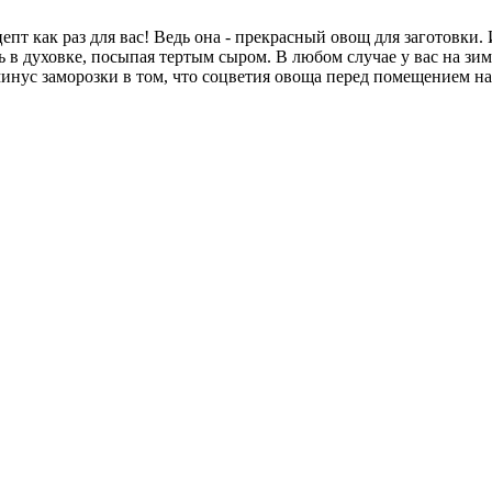
цепт как раз для вас! Ведь она - прекрасный овощ для заготовки
ь в духовке, посыпая тертым сыром. В любом случае у вас на зим
инус заморозки в том, что соцветия овоща перед помещением н