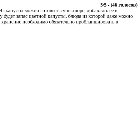
5
/
5
- (
46
голосов)
. Из капусты можно готовить супы-пюре, добавлять ее в
у будет запас цветной капусты, блюда из которой даже можно
а хранение необходимо обязательно пробланшировать в