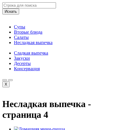
Искать
Супы
Вторые блюда
Салаты
Несладкая выпечка
Сладкая выпечка
Закуски
Десерты
Консервация
X
Несладкая выпечка -
страница 4