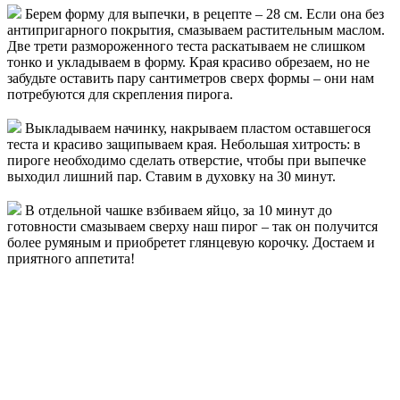
Берем форму для выпечки, в рецепте – 28 см. Если она без
антипригарного покрытия, смазываем растительным маслом.
Две трети размороженного теста раскатываем не слишком
тонко и укладываем в форму. Края красиво обрезаем, но не
забудьте оставить пару сантиметров сверх формы – они нам
потребуются для скрепления пирога.
Выкладываем начинку, накрываем пластом оставшегося
теста и красиво защипываем края. Небольшая хитрость: в
пироге необходимо сделать отверстие, чтобы при выпечке
выходил лишний пар. Ставим в духовку на 30 минут.
В отдельной чашке взбиваем яйцо, за 10 минут до
готовности смазываем сверху наш пирог – так он получится
более румяным и приобретет глянцевую корочку. Достаем и
приятного аппетита!