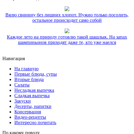
Вялю свинину без лишних хлопот. Нужно только посолить,
остальное происходит само собой
Каждое лето на природу готовлю такой шашлык. На запах
шампиньонов приходят даже те, кто уже наелся
Навигация
На главную
Первые блюда, супы
Вторые блюда
Салаты
Несладкая выпечка
Сладкая выпечка
Закуски
Десерты, напитки
Консервация
Видео-рецепты
Интересно почитать
По какому поводу