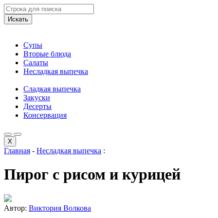
Искать
Супы
Вторые блюда
Салаты
Несладкая выпечка
Сладкая выпечка
Закуски
Десерты
Консервация
X
Главная
-
Несладкая выпечка
:
Пирог с рисом и курицей
Автор:
Виктория Волкова