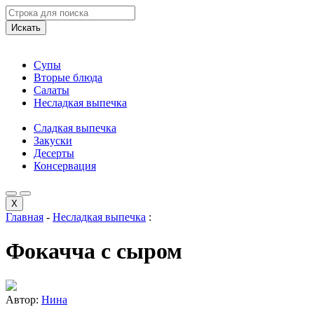
Искать
Супы
Вторые блюда
Салаты
Несладкая выпечка
Сладкая выпечка
Закуски
Десерты
Консервация
X
Главная
-
Несладкая выпечка
:
Фокачча с сыром
Автор:
Нина