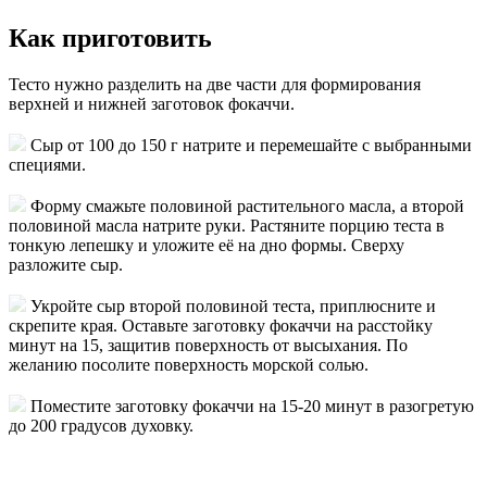
Как приготовить
Тесто нужно разделить на две части для формирования
верхней и нижней заготовок фокаччи.
Сыр от 100 до 150 г натрите и перемешайте с выбранными
специями.
Форму смажьте половиной растительного масла, а второй
половиной масла натрите руки. Растяните порцию теста в
тонкую лепешку и уложите её на дно формы. Сверху
разложите сыр.
Укройте сыр второй половиной теста, приплюсните и
скрепите края. Оставьте заготовку фокаччи на расстойку
минут на 15, защитив поверхность от высыхания. По
желанию посолите поверхность морской солью.
Поместите заготовку фокаччи на 15-20 минут в разогретую
до 200 градусов духовку.