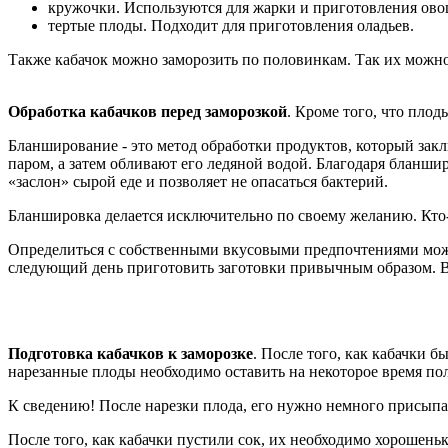
кружочки. Используются для жарки и приготовления ово
тертые плоды. Подходит для приготовления оладьев.
Также кабачок можно заморозить по половинкам. Так их можно
Обработка кабачков перед заморозкой
. Кроме того, что пло
Бланширование - это метод обработки продуктов, который зак
паром, а затем обливают его ледяной водой. Благодаря бланши
«заслон» сырой еде и позволяет не опасаться бактерий.
Бланшировка делается исключительно по своему желанию. Кто-т
Определиться с собственными вкусовыми предпочтениями мож
следующий день приготовить заготовки привычным образом. В р
Подготовка кабачков к заморозке
. После того, как кабачки 
нарезанные плоды необходимо оставить на некоторое время поле
К сведению! После нарезки плода, его нужно немного присыпа
После того, как кабачки пустили сок, их необходимо хорошен