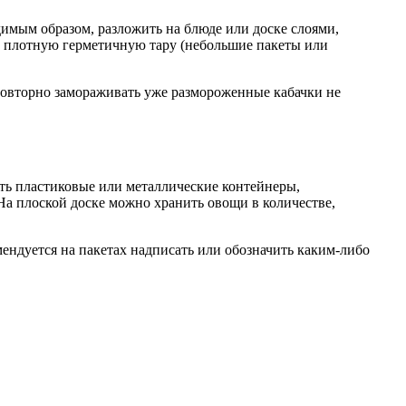
димым образом, разложить на блюде или доске слоями,
 в плотную герметичную тару (небольшие пакеты или
овторно замораживать уже размороженные кабачки не
ть пластиковые или металлические контейнеры,
а плоской доске можно хранить овощи в количестве,
омендуется на пакетах надписать или обозначить каким-либо