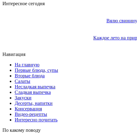
Интересное сегодня
Вялю свинину 
Каждое лето на прир
Навигация
На главную
Первые блюда, супы
Вторые блюда
Салаты
Несладкая выпечка
Сладкая выпечка
Закуски
Десерты, напитки
Консервация
Видео-рецепты
Интересно почитать
По какому поводу