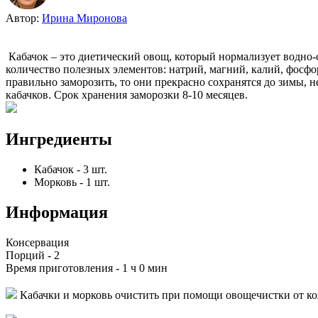
Автор:
Ирина Миронова
Кабачок – это диетический овощ, который нормализует водно-с
количество полезных элементов: натрий, магний, калий, фосфо
правильно заморозить, то они прекрасно сохранятся до зимы, 
кабачков. Срок хранения заморозки 8-10 месяцев.
Ингредиенты
Кабачок
-
3
шт.
Морковь
-
1
шт.
Информация
Консервация
Порций -
2
Время приготовления -
1 ч 0 мин
Кабачки и морковь очистить при помощи овощечистки от к