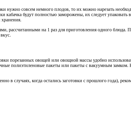
озки нужно совсем немного плодов, то их можно нарезать необхо
ки кабачка будут полностью заморожены, их следует упаковать
 хранения.
, рассчитанными на 1 раз для приготовления одного блюда. П
 вкус.
совки порезанных овощей или овощной массы удобно использова
чные полиэтиленовые пакеты или пакеты с вакуумным замком. Н
енно в случаях, когда остались заготовки с прошлого года), рек