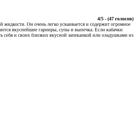
4
/
5
- (
47
голосов)
й жидкости. Он очень легко усваивается и содержит огромное
чаются вкуснейшие гарниры, супы и выпечка. Если кабачки
ть себя и своих близких вкусной запеканкой или оладушками из