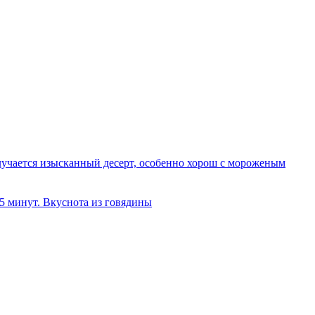
олучается изысканный десерт, особенно хорош с мороженым
 5 минут. Вкуснота из говядины