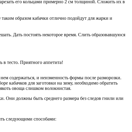
нарезать его кольцами примерно 2 см толщиной. Сложить их в
е таким образом кабачки отлично подойдут для жарки и
ешать. Дать постоять некоторое время. Слить образовавшуюся
ь в тесто. Приятного аппетита!
 нем содержаться, и неизменность формы после разморозки.
ре кабачков для заготовки на зиму, необходимо обратить
 мякоть овоща слишком волокнистая.
ки. Они должны быть среднего размера без следов гнили или
зать следующими способами: