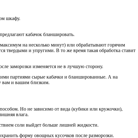
ом шкафу.
 предлагают кабачок бланшировать.
 (максимум на несколько минут) или обрабатывают горячим
ся твердыми и упругими. В то же время такая обработка ставит
осле заморозки изменяется не в лучшую сторону.
шими партиями сырые кабачки и бланшированные. А на
у вам и вашим близким.
пособом. Но не зависимо от вида (кубики или кружочки),
лишняя влага.
йствием соли выйдет больше лишней жидкости.
сохранить форму овощных кусочков после разморозки.