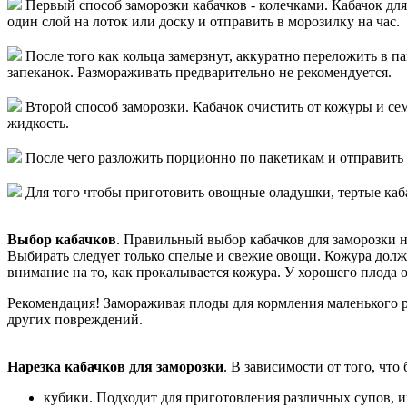
Первый способ заморозки кабачков - колечками. Кабачок дл
один слой на лоток или доску и отправить в морозилку на час.
После того как кольца замерзнут, аккуратно переложить в 
запеканок. Размораживать предварительно не рекомендуется.
Второй способ заморозки. Кабачок очистить от кожуры и сем
жидкость.
После чего разложить порционно по пакетикам и отправить
Для того чтобы приготовить овощные оладушки, тертые кабач
Выбор кабачков
. Правильный выбор кабачков для заморозки н
Выбирать следует только спелые и свежие овощи. Кожура должн
внимание на то, как прокалывается кожура. У хорошего плода о
Рекомендация! Замораживая плоды для кормления маленького р
других повреждений.
Нарезка кабачков для заморозки
. В зависимости от того, чт
кубики. Подходит для приготовления различных супов, и