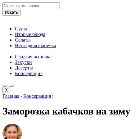
Искать
Супы
Вторые блюда
Салаты
Несладкая выпечка
Сладкая выпечка
Закуски
Десерты
Консервация
X
Главная
-
Консервация
:
Заморозка кабачков на зиму