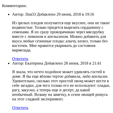
Комментарии:
Автор: Лия33 Добавлено 29 июня, 2018 в 19:16
Из зрелых плодов получается еще вкуснее, они не такие
водянистые. Только придется вырезать сердцевину с
семенами. Я их сразу проворачиваю через мясорубку
вместе с лимоном и апельсином. Можно добавить для
вкуса любые сезонные плоды: алычу, кизил, только без
косточек. Мне нравится уваривать до состояния
мармелада.
Ответить
Автор: Екатерина Добавлено 28 июня, 2018 в 21:41
Я знала, что нечто подобное может удивлять гостей в
доме. Я бы еще яблоко тертое добавила, либо апельсин.
Удивительно, сколько этот простой овощ может нести в
себе загадки, для чего только его не используют: оладьи,
рагу, закуски, а теперь еще и десерт, да какой
необычный. Возьму на заметку, в сезон овощей решусь
на этот сладкий эксперимент.
Ответить