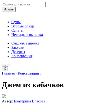
Искать
Супы
Вторые блюда
Салаты
Несладкая выпечка
Сладкая выпечка
Закуски
Десерты
Консервация
X
Главная
-
Консервация
:
Джем из кабачков
Автор:
Екатерина Власова