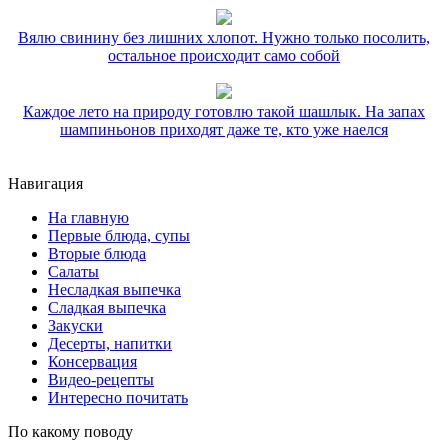
Вялю свинину без лишних хлопот. Нужно только посолить,
остальное происходит само собой
Каждое лето на природу готовлю такой шашлык. На запах
шампиньонов приходят даже те, кто уже наелся
Навигация
На главную
Первые блюда, супы
Вторые блюда
Салаты
Несладкая выпечка
Сладкая выпечка
Закуски
Десерты, напитки
Консервация
Видео-рецепты
Интересно почитать
По какому поводу