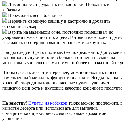
Лимон нарезать, удалить все косточки. Положить к
кабачкам.
Перемолоть все в блендере.
Перелить овощную кашицу в кастрюлю и добавить
оставшийся сахар.
Варить на маленьком огне, постоянно помешивая, до
уваривания массы почти в 2 раза. Готовый кабачковый джем
разложить по стерилизованным банкам и закрутить.
Плоды следует брать плотные, без повреждений. Допускается
использовать цукини, они в большей степени насыщены
минеральными веществами и имеют более выраженный вкус.
Чтобы сделать десерт интереснее, можно положить в него
измельченный миндаль, фундук или арахис. Ягодки клюквы,
красной смородины или ананасовые цукаты увеличат
пищевую ценность и вкусовые качества конечного продукта.
На заметку!
Цукаты из кабачков
также можно предложить в
качестве десерта или использовать для выпечки.
Смотрите, как правильно создать сладкое ароматное
угощение: