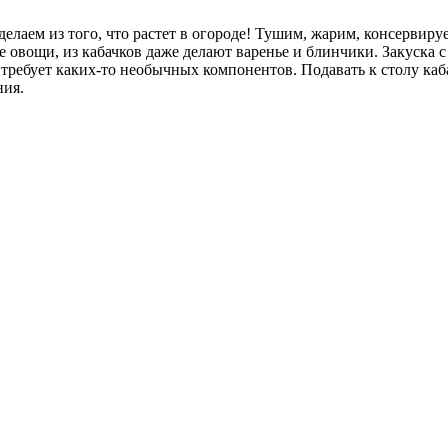
 делаем из того, что растет в огороде! Тушим, жарим, консервир
е овощи, из кабачков даже делают варенье и блинчики. Закуска 
е требует каких-то необычных компонентов. Подавать к столу ка
ния.