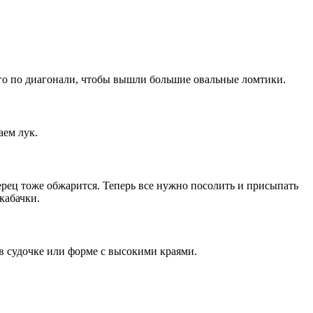
ного по диагонали, чтобы вышли большие овальные ломтики.
аем лук.
ерец тоже обжарится. Теперь все нужно посолить и присыпать
кабачки.
 в судочке или форме с высокими краями.