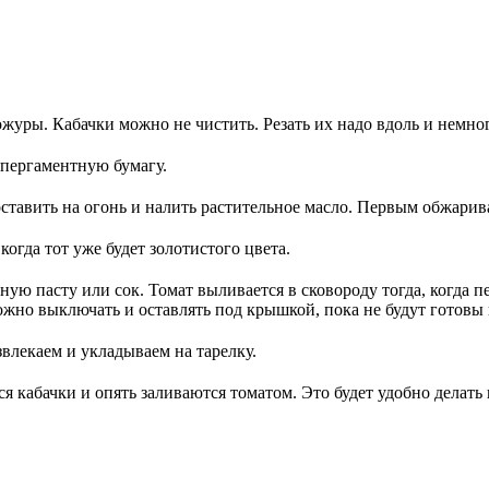
кожуры. Кабачки можно не чистить. Резать их надо вдоль и нем
 пергаментную бумагу.
ставить на огонь и налить растительное масло. Первым обжарив
огда тот уже будет золотистого цвета.
ю пасту или сок. Томат выливается в сковороду тогда, когда п
ожно выключать и оставлять под крышкой, пока не будут готовы 
влекаем и укладываем на тарелку.
ся кабачки и опять заливаются томатом. Это будет удобно делать