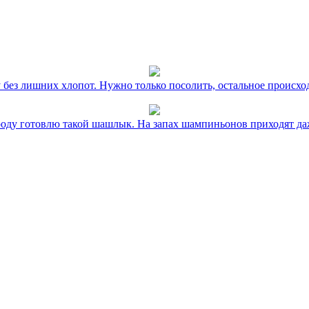
без лишних хлопот. Нужно только посолить, остальное происхо
оду готовлю такой шашлык. На запах шампиньонов приходят даж