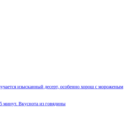
олучается изысканный десерт, особенно хорош с мороженым
 5 минут. Вкуснота из говядины