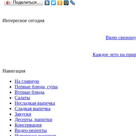
Поделиться…
Интересное сегодня
Вялю свинину 
Каждое лето на прир
Навигация
На главную
Первые блюда, супы
Вторые блюда
Салаты
Несладкая выпечка
Сладкая выпечка
Закуски
Десерты, напитки
Консервация
Видео-рецепты
Интересно почитать