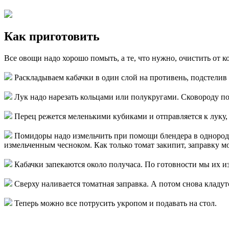
Как приготовить
Все овощи надо хорошо помыть, а те, что нужно, очистить от 
Раскладываем кабачки в один слой на противень, подстелив
Лук надо нарезать кольцами или полукругами. Сковороду по
Перец режется меленькими кубиками и отправляется к луку, к
Помидоры надо измельчить при помощи блендера в однородну
измельченным чесноком. Как только томат закипит, заправку м
Кабачки запекаются около получаса. По готовности мы их из
Сверху наливается томатная заправка. А потом снова кладут
Теперь можно все потрусить укропом и подавать на стол.