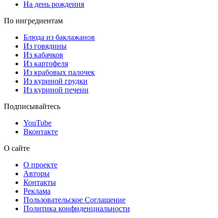
На день рождения
По ингредиентам
Блюда из баклажанов
Из говядины
Из кабачков
Из картофеля
Из крабовых палочек
Из куриной грудки
Из куриной печени
Подписывайтесь
YouTube
Вконтакте
О сайте
О проекте
Авторы
Контакты
Реклама
Пользовательское Соглашение
Политика конфиденциальности