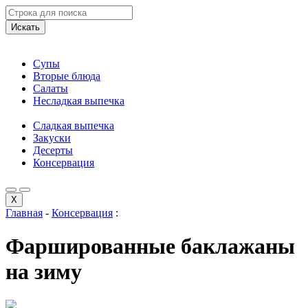
Искать
Супы
Вторые блюда
Салаты
Несладкая выпечка
Сладкая выпечка
Закуски
Десерты
Консервация
X
Главная
-
Консервация
:
Фаршированные баклажаны
на зиму