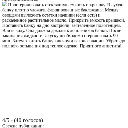
Простерилизовать стеклянную емкость и крышку. В сухую
банку плотно уложить фаршированные баклажаны. Между
овощами выложить остатки начинки (если есть) и
раскаленное растительное масло. Прикрыть емкость крышкой.
Поставить банку на дно кастрюли, застеленное полотенцем.
Влить воду. Она должна доходить до плечиков банки. После
закипания жидкости закуску необходимо стерилизовать 90
мин. Затем закатать банку ключом для консервации. Убрать до
полного остывания под теплое одеяло. Приятного аппетита!
4/5 - (40 голосов)
Свежие публикации: