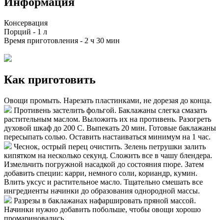
Информация
Консервация
Порций -
1 л
Время приготовления -
2 ч 30 мин
Как приготовить
Овощи промыть. Нарезать пластинками, не дорезая до конца.
Противень застелить фольгой. Баклажаны слегка смазать
растительным маслом. Выложить их на противень. Разогреть
духовой шкаф до 200 С. Выпекать 20 мин. Готовые баклажаны
пересыпать солью. Оставить настаиваться минимум на 1 час.
Чеснок, острый перец очистить. Зелень петрушки залить
кипятком на несколько секунд. Сложить все в чашу блендера.
Измельчить погружной насадкой до состояния пюре. Затем
добавить специи: карри, немного соли, кориандр, кумин.
Влить уксус и растительное масло. Тщательно смешать все
ингредиенты начинки до образования однородной массы.
Разрезы в баклажанах нафаршировать пряной массой.
Начинки нужно добавить побольше, чтобы овощи хорошо
промариновались.