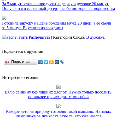
За 5 минут готовлю продукты, и держу в духовке 20 минут.
Получается изысканный десерт, особенно хорош с мороженым
Готовила закуску на день рождения мужа 20 дней, а ее съели
за 5 минут. Вкуснота из говядины
Распечатать
| Категории блюда:
В духовке
,
Поделитесь с друзьями:
Поделиться…
Интересное сегодня
Вялю свинину без лишних хлопот. Нужно только посолить,
остальное происходит само собой
Каждое лето на природу готовлю такой шашлык. На запах
шампиньонов приходят даже те, кто уже наелся