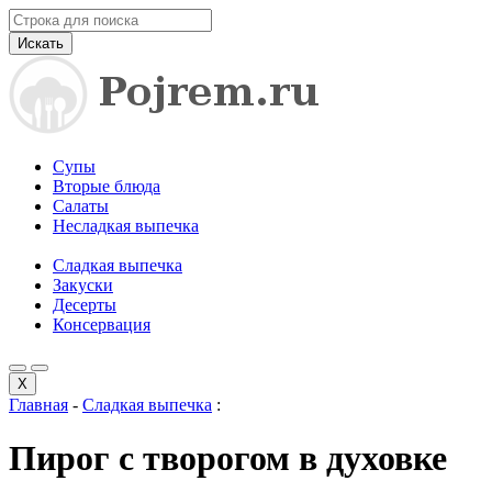
Искать
Супы
Вторые блюда
Салаты
Несладкая выпечка
Сладкая выпечка
Закуски
Десерты
Консервация
X
Главная
-
Сладкая выпечка
:
Пирог с творогом в духовке