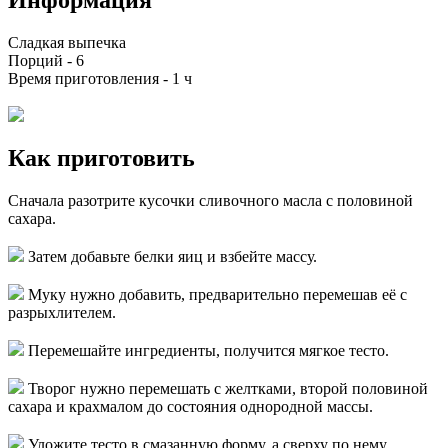
Сладкая выпечка
Порций -
6
Время приготовления -
1 ч
Как приготовить
Сначала разотрите кусочки сливочного масла с половиной
сахара.
Затем добавьте белки яиц и взбейте массу.
Муку нужно добавить, предварительно перемешав её с
разрыхлителем.
Перемешайте ингредиенты, получится мягкое тесто.
Творог нужно перемешать с желтками, второй половиной
сахара и крахмалом до состояния однородной массы.
Уложите тесто в смазанную форму, а сверху по нему