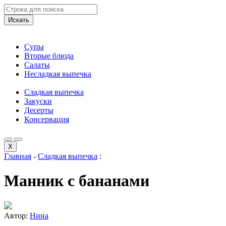
Искать
Супы
Вторые блюда
Салаты
Несладкая выпечка
Сладкая выпечка
Закуски
Десерты
Консервация
X
Главная
-
Сладкая выпечка
:
Манник с бананами
Автор:
Нина