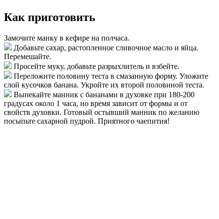
Как приготовить
Замочите манку в кефире на полчаса.
Добавьте сахар, растопленное сливочное масло и яйца.
Перемешайте.
Просейте муку, добавьте разрыхлитель и взбейте.
Переложите половину теста в смазанную форму. Уложите
слой кусочков банана. Укройте их второй половиной теста.
Выпекайте манник с бананами в духовке при 180-200
градусах около 1 часа, но время зависит от формы и от
свойств духовки. Готовый остывший манник по желанию
посыпьте сахарной пудрой. Приятного чаепития!