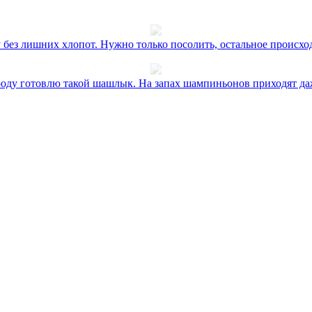
без лишних хлопот. Нужно только посолить, остальное происхо
оду готовлю такой шашлык. На запах шампиньонов приходят даж