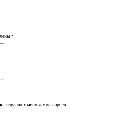
ечены
*
ля последующих моих комментариев.