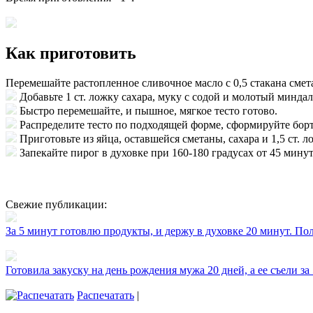
Как приготовить
Перемешайте растопленное сливочное масло с 0,5 стакана смет
Добавьте 1 ст. ложку сахара, муку с содой и молотый миндал
Быстро перемешайте, и пышное, мягкое тесто готово.
Распределите тесто по подходящей форме, сформируйте борт
Приготовьте из яйца, оставшейся сметаны, сахара и 1,5 ст.
Запекайте пирог в духовке при 160-180 градусах от 45 минут
Свежие публикации:
За 5 минут готовлю продукты, и держу в духовке 20 минут. П
Готовила закуску на день рождения мужа 20 дней, а ее съели за
Распечатать
|