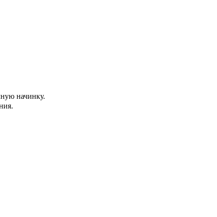
чную начинку.
ния.