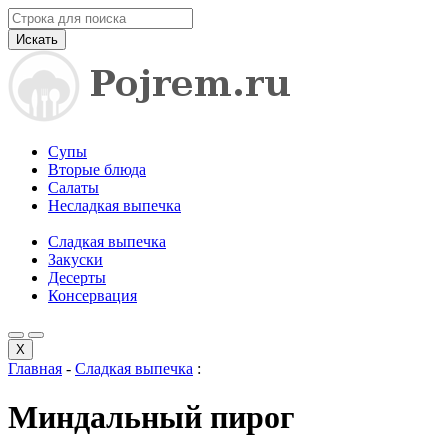
Искать
Супы
Вторые блюда
Салаты
Несладкая выпечка
Сладкая выпечка
Закуски
Десерты
Консервация
X
Главная
-
Сладкая выпечка
:
Миндальный пирог