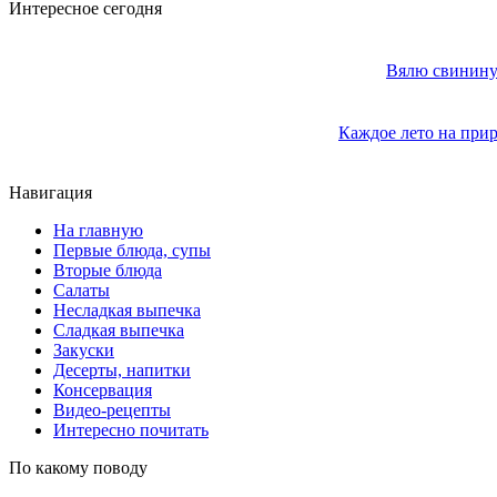
Интересное сегодня
Вялю свинину 
Каждое лето на прир
Навигация
На главную
Первые блюда, супы
Вторые блюда
Салаты
Несладкая выпечка
Сладкая выпечка
Закуски
Десерты, напитки
Консервация
Видео-рецепты
Интересно почитать
По какому поводу