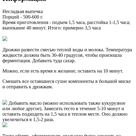
Несладкая выпечка
Порций -
500-600 г
.
Время приготовления - подъем 1,5 часа, расстойка 1-1,5 часа;
выпекание 40 минут. Итого: примерно
3,5 часа
Дрожжи развести смесью теплой воды и молока. Температура
жидкости должна быть 30-40 градусов, чтобы произошла
ферментация. Добавить туда сахар.
Можно, если есть время и желание, оставить на 10 минут.
Смешать все оставшиеся сухие компоненты в большой миске
и отправить к дрожжам.
Добавить масло (можно использовать также кукурузное
или любое другое). Замесить тесто в течение 5-10 минут и
оставить подходить на 1,5 часа в теплом месте. Оно должно
увеличиться в 1,5-2 раза.
Тесто обмять, сформировать овальную булку, уложить на