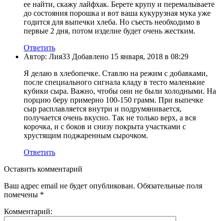
ее найти, скажу лайфхак. Берете крупу и перемалываете
до состояния порошка и вот ваша кукурузная мука уже
годится для выпечки хлеба. Но съесть необходимо в
первые 2 дня, потом изделие будет очень жестким.
Ответить
Автор: Лия33 Добавлено 15 января, 2018 в 08:29
Я делаю в хлебопечке. Ставлю на режим с добавками,
после специального сигнала кладу в тесто маленькие
кубики сыра. Важно, чтобы они не были холодными. На
порцию беру примерно 100-150 грамм. При выпечке
сыр расплавляется внутри и подрумянивается,
получается очень вкусно. Так не только верх, а вся
корочка, и с боков и снизу покрыта участками с
хрустящим поджаренным сырочком.
Ответить
Оставить комментарий
Ваш адрес email не будет опубликован.
Обязательные поля
помечены
*
Комментарий: