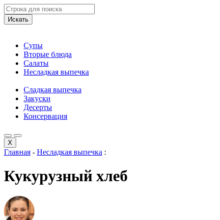
Искать
Супы
Вторые блюда
Салаты
Несладкая выпечка
Сладкая выпечка
Закуски
Десерты
Консервация
X
Главная
-
Несладкая выпечка
:
Кукурузный хлеб