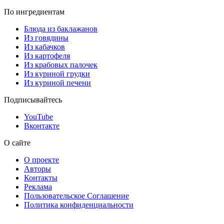
По ингредиентам
Блюда из баклажанов
Из говядины
Из кабачков
Из картофеля
Из крабовых палочек
Из куриной грудки
Из куриной печени
Подписывайтесь
YouTube
Вконтакте
О сайте
О проекте
Авторы
Контакты
Реклама
Пользовательское Соглашение
Политика конфиденциальности