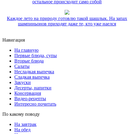
остальное происходит само собой
Каждое лето на природу готовлю такой шашлык. На запах
шампиньонов приходят даже те, кто уже наелся
Навигация
На главную
Первые блюда, супы
Вторые блюда
Салаты
Несладкая выпечка
Сладкая выпечка
Закуски
Десерты, напитки
Консервация
Видео-рецепты
Интересно почитать
По какому поводу
На завтрак
На обед