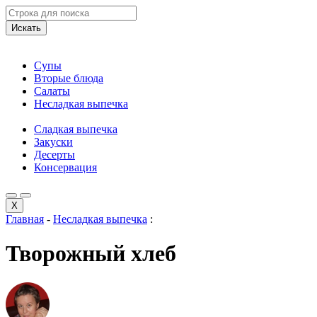
Искать
Супы
Вторые блюда
Салаты
Несладкая выпечка
Сладкая выпечка
Закуски
Десерты
Консервация
X
Главная
-
Несладкая выпечка
:
Творожный хлеб