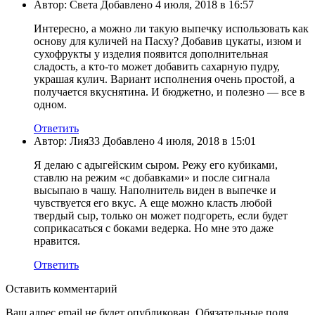
Автор: Света Добавлено 4 июля, 2018 в 16:57
Интересно, а можно ли такую выпечку использовать как
основу для куличей на Пасху? Добавив цукаты, изюм и
сухофрукты у изделия появится дополнительная
сладость, а кто-то может добавить сахарную пудру,
украшая кулич. Вариант исполнения очень простой, а
получается вкуснятина. И бюджетно, и полезно — все в
одном.
Ответить
Автор: Лия33 Добавлено 4 июля, 2018 в 15:01
Я делаю с адыгейским сыром. Режу его кубиками,
ставлю на режим «с добавками» и после сигнала
высыпаю в чашу. Наполнитель виден в выпечке и
чувствуется его вкус. А еще можно класть любой
твердый сыр, только он может подгореть, если будет
соприкасаться с боками ведерка. Но мне это даже
нравится.
Ответить
Оставить комментарий
Ваш адрес email не будет опубликован.
Обязательные поля