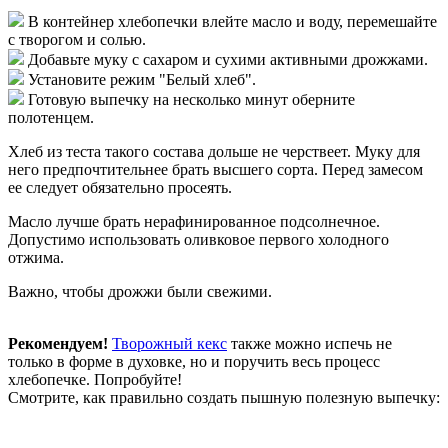
В контейнер хлебопечки влейте масло и воду, перемешайте
с творогом и солью.
Добавьте муку с сахаром и сухими активными дрожжами.
Установите режим "Белый хлеб".
Готовую выпечку на несколько минут оберните
полотенцем.
Хлеб из теста такого состава дольше не черствеет. Муку для
него предпочтительнее брать высшего сорта. Перед замесом
ее следует обязательно просеять.
Масло лучше брать нерафинированное подсолнечное.
Допустимо использовать оливковое первого холодного
отжима.
Важно, чтобы дрожжи были свежими.
Рекомендуем!
Творожный кекс
также можно испечь не
только в форме в духовке, но и поручить весь процесс
хлебопечке. Попробуйте!
Смотрите, как правильно создать пышную полезную выпечку: