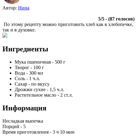
Автор:
Нина
5
/
5
- (
87
голосов)
По этому рецепту можно приготовить хлеб как в хлебопечке,
так и в духовке.
Ингредиенты
Мука пшеничная
-
500
г
Творог
-
100
г
Вода
-
300
мл
Соль
-
1
ч.л.
Сахар
-
по вкусу
Дрожжи сухие
-
1,5
ч.л.
Растительное масло
-
2
ст.л.
Информация
Несладкая выпечка
Порций -
5
Время приготовления -
3 ч 10 мин