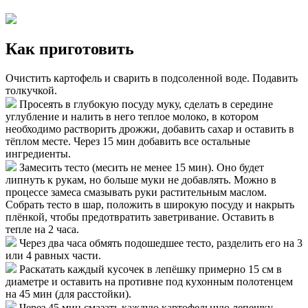
Как приготовить
Очистить картофель и сварить в подсоленной воде. Подавить
толкучкой.
Просеять в глубокую посуду муку, сделать в середине
углубление и налить в него теплое молоко, в котором
необходимо растворить дрожжи, добавить сахар и оставить в
тёплом месте. Через 15 мин добавить все остальные
ингредиенты.
Замесить тесто (месить не менее 15 мин). Оно будет
липнуть к рукам, но больше муки не добавлять. Можно в
процессе замеса смазывать руки растительным маслом.
Собрать тесто в шар, положить в широкую посуду и накрыть
плёнкой, чтобы предотвратить заветривание. Оставить в
тепле на 2 часа.
Через два часа обмять подошедшее тесто, разделить его на 3
или 4 равных части.
Раскатать каждый кусочек в лепёшку примерно 15 см в
диаметре и оставить на противне под кухонным полотенцем
на 45 мин (для расстойки).
Через 45 мин смазать каждую картофельную лепешку