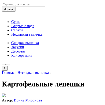
Искать
Супы
Вторые блюда
Салаты
Несладкая выпечка
Сладкая выпечка
Закуски
Десерты
Консервация
X
Главная
-
Несладкая выпечка
:
Картофельные лепешки
Автор:
Ирина Миронова