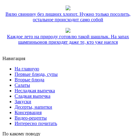
Вялю свинину без лишних хлопот. Нужно только посолить,
остальное происходит само собой
Каждое лето на природу готовлю такой шашлык. На запах
шампиньонов приходят даже те, кто уже наелся
Навигация
На главную
Первые блюда, супы
Вторые блюда
Салаты
Несладкая выпечка
Сладкая выпечка
Закуски
Десерты, напитки
Консервация
Видео-рецепты
Интересно почитать
По какому поводу