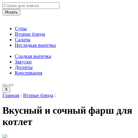
Искать
Супы
Вторые блюда
Салаты
Несладкая выпечка
Сладкая выпечка
Закуски
Десерты
Консервация
X
Главная
-
Вторые блюда
:
Вкусный и сочный фарш для
котлет