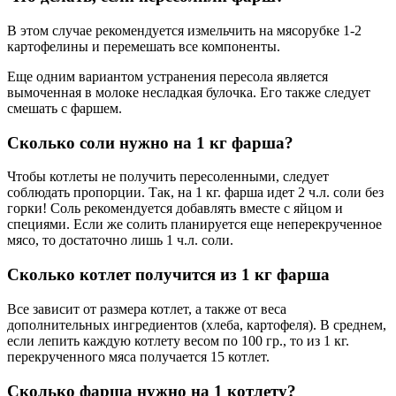
В этом случае рекомендуется измельчить на мясорубке 1-2
картофелины и перемешать все компоненты.
Еще одним вариантом устранения пересола является
вымоченная в молоке несладкая булочка. Его также следует
смешать с фаршем.
Сколько соли нужно на 1 кг фарша?
Чтобы котлеты не получить пересоленными, следует
соблюдать пропорции. Так, на 1 кг. фарша идет 2 ч.л. соли без
горки! Соль рекомендуется добавлять вместе с яйцом и
специями. Если же солить планируется еще неперекрученное
мясо, то достаточно лишь 1 ч.л. соли.
Сколько котлет получится из 1 кг фарша
Все зависит от размера котлет, а также от веса
дополнительных ингредиентов (хлеба, картофеля). В среднем,
если лепить каждую котлету весом по 100 гр., то из 1 кг.
перекрученного мяса получается 15 котлет.
Сколько фарша нужно на 1 котлету?