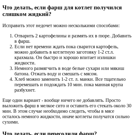
Что делать, если фарш для котлет получился
слишком жидкий?
Исправить этот недочет можно несколькими способами:
Отварить 2 картофелины и размять их в пюре. Добавить
в фарш.
Если нет времени ждать пока сварится картофель,
можно добавить в котлетную заготовку 1-2 ст.л.
крахмала. Он быстро и хорошо впитает излишки
жидкости.
Немного размягчить в воде белые сухари или мякиш
батона. Отжать воду и смешать с мясом.
Хлеб можно заменить 1-2 ст. л. манки. Все тщательно
перемешать и подождать 10 мин. пока манная крупа
разбухнет.
Еще один вариант - вообще ничего не добавлять. Просто
выложить фарш в мелкое сито и оставить его стекать около 30
мин. В этом случае необходимо следить, чтобы в мясе
осталось немного жидкости, иначе котлеты получатся сильно
сухими.
Что делать, если пересолили фарш?