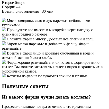
Второе блюдо
Порций -
4
Время приготовления -
30 мин
Мясо говядины, сало и лук нарежьте небольшими
кусочками.
Прокрутите все вместе в мясорубке через насадку с
ячейками среднего размера.
Сложите фарш в миску. Добавьте все специи и соль.
Укроп мелко нарежьте и добавьте к фаршу. Фарш
размешайте.
Вбейте в фарш яйцо и добавьте смоченный в воде и
отжатый мякиш белого хлеба.
Фарш хорошо размешайте, и он готов к формированию
котлет. Вы можете заготовить котлеты впрок и хранить их в
морозильной камере.
Котлеты из фарша получаются сочные и пряные.
Полезные советы
Из какого фарша лучше делать котлеты?
Профессиональные повара отмечают, что идеальным