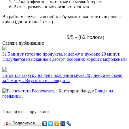
1-2 картофелины, натертые на мелкой терке.
2 ст. л. размоченных овсяных хлопьев.
В крайнем случае заменой хлебу может выступить перловая
крупа (достаточно 1 ст.л.).
5/5 - (82 голоса)
Свежие публикации:
За 5 минут готовлю продукты, и держу в духовке 20 минут.
Получается изысканный десерт, особенно хорош с мороженым
Готовила закуску на день рождения мужа 20 дней, а ее съели
за 5 минут. Вкуснота из говядины
Распечатать
| Категории блюда:
Блюда из
говядины
,
Поделитесь с друзьями:
Поделиться…