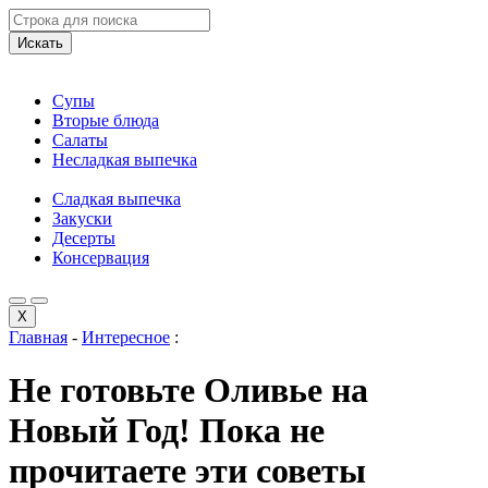
Искать
Супы
Вторые блюда
Салаты
Несладкая выпечка
Сладкая выпечка
Закуски
Десерты
Консервация
X
Главная
-
Интересное
:
Не готовьте Оливье на
Новый Год! Пока не
прочитаете эти советы