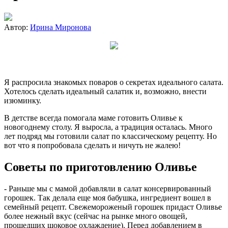
Автор:
Ирина Миронова
Я распросила знакомых поваров о секретах идеального салата.
Хотелось сделать идеальный салатик и, возможно, внести
изюминку.
В детстве всегда помогала маме готовить Оливье к
новогоднему столу. Я выросла, а традиция осталась. Много
лет подряд мы готовили салат по классическому рецепту. Но
вот что я попробовала сделать и ничуть не жалею!
Советы по приготовлению Оливье
- Раньше мы с мамой добавляли в салат консервированный
горошек. Так делала еще моя бабушка, ингредиент вошел в
семейный рецепт. Свежемороженый горошек придаст Оливье
более нежный вкус (сейчас на рынке много овощей,
прошедших шоковое охлаждение). Перед добавлением в