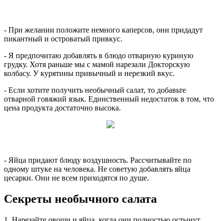
- При желании положите немного каперсов, они придадут
пикантный и островатый привкус.
- Я предпочитаю добавлять в блюдо отварную куриную
грудку. Хотя раньше мы с мамой нарезали Докторскую
колбасу. У курятины привычный и нерезкий вкус.
- Если хотите получить необычный салат, то добавьте
отварной говяжий язык. Единственный недостаток в том, что
цена продукта достаточно высока.
- Яйца придают блюду воздушность. Рассчитывайте по
одному штуке на человека. Не советую добавлять яйца
цесарки. Они не всем приходятся по душе.
Секреты необычного салата
1. Нарезайте овощи и яйца, когда они полностью остынут.