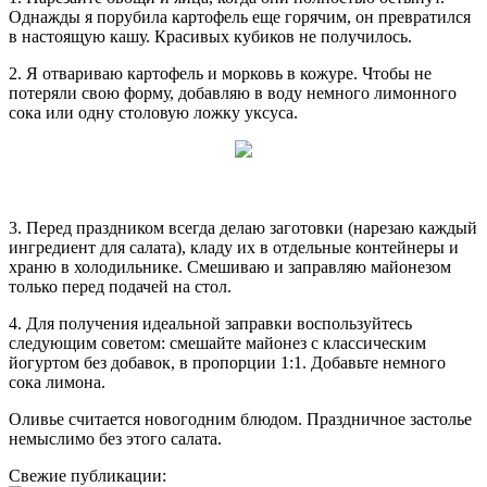
Однажды я порубила картофель еще горячим, он превратился
в настоящую кашу. Красивых кубиков не получилось.
2. Я отвариваю картофель и морковь в кожуре. Чтобы не
потеряли свою форму, добавляю в воду немного лимонного
сока или одну столовую ложку уксуса.
3. Перед праздником всегда делаю заготовки (нарезаю каждый
ингредиент для салата), кладу их в отдельные контейнеры и
храню в холодильнике. Смешиваю и заправляю майонезом
только перед подачей на стол.
4. Для получения идеальной заправки воспользуйтесь
следующим советом: смешайте майонез с классическим
йогуртом без добавок, в пропорции 1:1. Добавьте немного
сока лимона.
Оливье считается новогодним блюдом. Праздничное застолье
немыслимо без этого салата.
Свежие публикации: